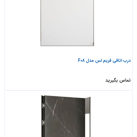
درب اتاقی فریم لس مدل F08
تماس بگیرید