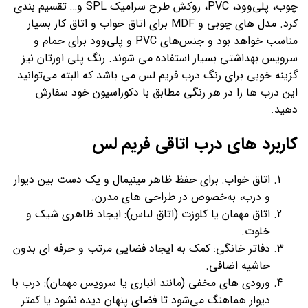
چوب، پلی‌وود، PVC، روکش طرح سرامیک SPL و… تقسیم بندی
کرد. مدل های چوبی و MDF برای اتاق خواب و اتاق کار بسیار
مناسب خواهد بود و جنس‌های PVC و پلی‌وود برای حمام و
سرویس بهداشتی بسیار استفاده می شوند. رنگ پلی اورتان نیز
گزینه خوبی برای رنگ درب فریم لس می باشد که البته می‌توانید
این درب ها را در هر رنگی مطابق با دکوراسیون خود سفارش
دهید.
کاربرد های درب اتاقی فریم لس
اتاق خواب: برای حفظ ظاهر مینیمال و یک دست بین دیوار
و درب، به‌خصوص در طراحی های مدرن.
اتاق مهمان یا کلوزت (اتاق لباس): ایجاد ظاهری شیک و
خلوت.
دفاتر خانگی: کمک به ایجاد فضایی مرتب و حرفه ای بدون
حاشیه‌ اضافی.
ورودی های مخفی (مانند انباری یا سرویس مهمان): درب با
دیوار هماهنگ می‌شود تا فضای پنهان دیده نشود یا کمتر