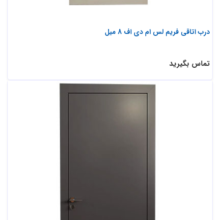
درب اتاقی فریم لس ام دی اف 8 میل
تماس بگیرید