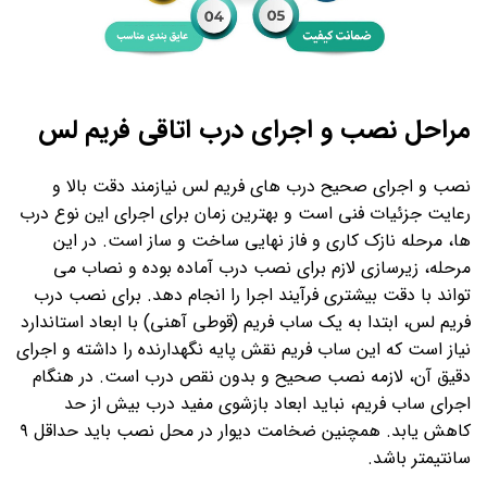
مراحل نصب و اجرای درب اتاقی فریم لس
نصب و اجرای صحیح درب های فریم لس نیازمند دقت بالا و
رعایت جزئیات فنی است و بهترین زمان برای اجرای این نوع درب
ها، مرحله نازک کاری و فاز نهایی ساخت و ساز است. در این
مرحله، زیرسازی لازم برای نصب درب آماده بوده و نصاب می
تواند با دقت بیشتری فرآیند اجرا را انجام دهد. برای نصب درب
فریم لس، ابتدا به یک ساب فریم (قوطی آهنی) با ابعاد استاندارد
نیاز است که این ساب فریم نقش پایه نگهدارنده را داشته و اجرای
دقیق آن، لازمه نصب صحیح و بدون نقص درب است. در هنگام
اجرای ساب فریم، نباید ابعاد بازشوی مفید درب بیش از حد
کاهش یابد. همچنین ضخامت دیوار در محل نصب باید حداقل ۹
سانتیمتر باشد.