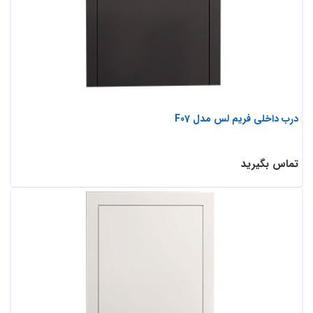
درب داخلی فریم لس مدل F07
تماس بگیرید