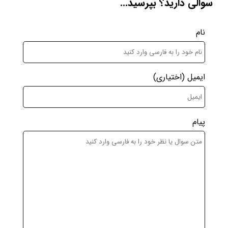
سوالی دارید؟ بپرسید...
نام
ایمیل
(اختیاری)
پیام