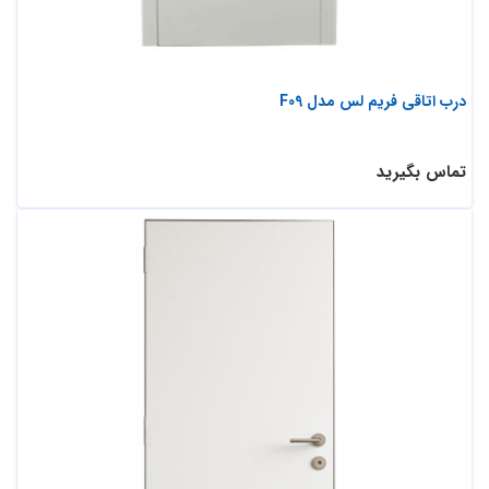
درب اتاقی فریم لس مدل F09
تماس بگیرید