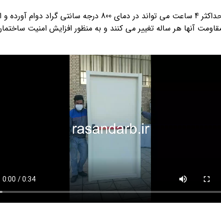
به دربی گفته می شود که معمولا تا حداکثر 4 ساعت می تواند در
قاومت آنها هر ساله تغییر می کنند و به منظور افزایش امنیت ساختمان