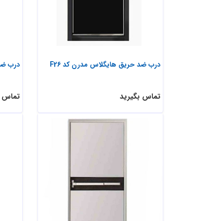
درب ضد حریق هایگلاس مدرن کد F26
درب ضد 
تماس بگیرید
تماس ب