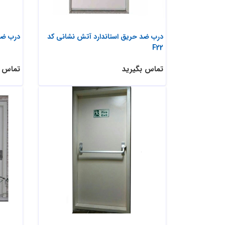
درب ضد حریق استاندارد آتش نشانی کد
درب ضد 
F22
تماس بگیرید
تماس ب