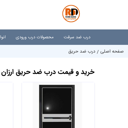
درب ضد سرقت
محصولات درب ورودی
انو
صفحه اصلی
درب ضد حریق
خرید و قیمت درب ضد حریق ارزان