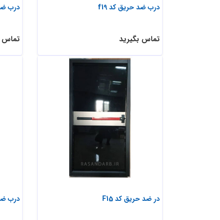
درب ضد حریق کد f19
درب ضد 
تماس بگیرید
تماس ب
در ضد حریق کد F15
درب ضد 