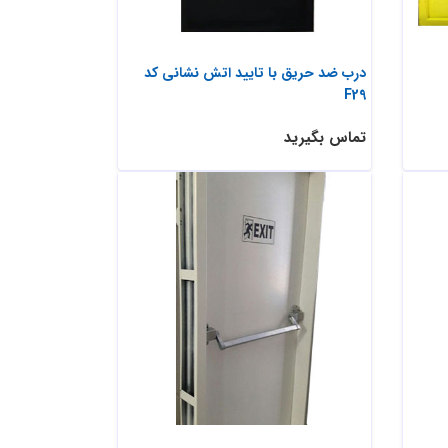
درب ضد حریق با تایید اتش نشانی کد
F29
تماس بگیرید