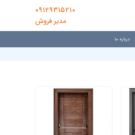
09129315210
مدیر فروش
درباره ما