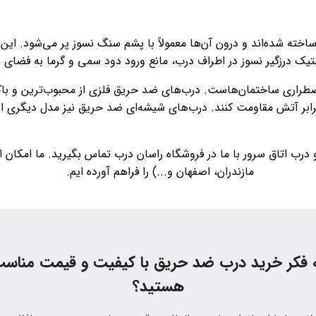
ته شده‌اند و درون آن‌ها معمولاً با پشم سنگ نسوز پر می‌شود. این 
ک درزگیر نسوز در اطراف درب، مانع ورود دود سمی و گرما به فضای 
 اضطراری ساختمان‌هاست. درب‌های ضد حریق فلزی از محبوب‌ترین و با
ان، می‌توانند بین ۲۰ تا ۹۰ دقیقه در برابر آتش مقاومت کنند. درب‌های شیشه‌ای ضد حریق نی
درب اتاق سرور با ما در فروشگاه راسان درب تماس بگیرید. ما امکان 
مازندران، اصفهان و...) را فراهم آورده ایم.
 فکر خرید درب ضد حریق با کیفیت و قیمت مناس
هستید؟