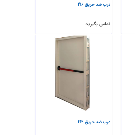
درب ضد حریق f16
تماس بگیرید
درب ضد حریق f12