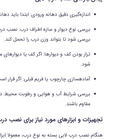
اندازه‌گیری دقیق دهانه ورودی: ابتدا باید دها
بررسی نوع دیوار و سازه اطراف درب: نصب درب 
بررسی شود تا بتواند وزن درب را تحمل کند.
تراز بودن کف و دیوارها: اگر کف یا دیوارهای 
شود.
آماده‎سازی چارچوب یا فریم قبلی: اگر قرار است که درب به جای درب قدیمی نصب شود، باید چارچوب قبلی بررسی شده و در صورت نیاز تعویض یا بازسازی شود.
مقاوم باشند.
تجهیزات و ابزارهای مورد نیاز برای نصب درب
هنگام نصب درب لابی بسته به نوع درب، معمولا ابزاره