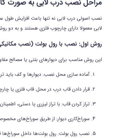
مراحل نصب درب لابی به صورت گام 
نصب اصولی درب لابی نه تنها باعث افزایش طول عمر 
لابی معمولا دارای چارچوب فلزی هستند و به دو رو
روش اول: نصب با رول بولت (نصب مکانیکی
این روش مناسب برای دیوارهای بتنی یا مصالح مقاوم
آماده سازی محل نصب: دیوارها و کف باید تراز
قرار دادن قاب درب در محل: قاب فلزی یا چارچوب
تراز کردن قاب: با تراز لیزری یا دستی، اطمی
سوراخ‌کاری دیوار: از طریق سوراخ‌های مخصوص تعبیه شده در چارچوب، م
نصب رول بولت: رول بولت‌ها داخل سوراخ‌ها قر