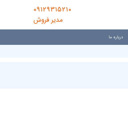
09129315210
مدیر فروش
درباره ما