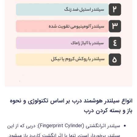
انواع سیلندر هوشمند درب بر اساس تکنولوژی و نحوه
باز و بسته کردن درب
سیلندر اثرانگشتی (Fingerprint Cylinder): دربی که از این
سیلندر برخوردار است، تنها با اثر انگشت کاربرد باز می‎شود.