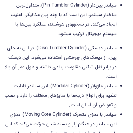
سیلندر پین‌دار (Pin Tumbler Cylinder): متداول‌ترین
ساختار سیلندر، این است که با چند پین مکانیکی امنیت
ایجاد می‌کند. در نسخه‎های هوشمند، عملکرد پین‌ها با
سیستم دیجیتال ترکیب می‎شود.
سیلندر دیسکی (Disc Tumbler Cylinder): در این به جای
پین، از دیسک‎‌های چرخشی استفاده می‌شود. این دیسک
در برابر قفل شکنی مقاومت زیادی داشته و طول عمر آن بالا
است.
سیلندر ماژولار (Modular Cylinder): این سیلندر قابلیت
تنظیم برای انواع درب‌ها با سایزهای مختلف را دارد و نصب
و تعویض آن آسان است.
سیلندر با مغزی متحرک (Moving Core Cylinder): مغزی
این سیلندر در هنگام باز و بسته شدن حرکت می‌کند که این