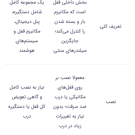
بخش داخلی قفل
یک مجموعه کامل
است که مکانیزم
شامل دستگیره،
باز و بسته شدن
پنل دیجیتال،
تعریف کلی
را کنترل می‌کند؛
مکانیزم قفل و
جایگزین
سیستم‌های
سیلندرهای سنتی
هوشمند
معمولا نصب بر
روی قفل‌های
نیاز به نصب کامل
مکانیکی یا درب
و گاهی تعویض
نصب
ضد سرقت؛ بدون
کل قفل یا دستگیره
نیاز به تغییرات
درب
زیاد در درب