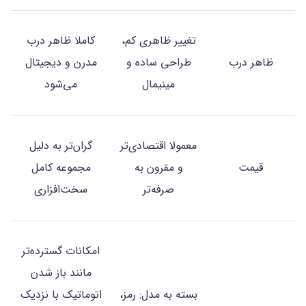
تغییر ظاهری کم،
کاملا ظاهر درب
ظاهر درب
طراحی ساده و
مدرن و دیجیتال
مینیمال
می‌شود
معمولا اقتصادی‌تر
گران‌تر به دلیل
قیمت
و مقرون به
مجموعه کامل
صرفه‌تر
سخت‌افزاری
امکانات گسترده‌تر
مانند باز شدن
بسته به مدل: رمز،
اتوماتیک با نزدیک