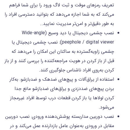
تعریف رمزهای موقت و ثبت لاگ ورود را برای شما فراهم
می‌کند که به شما اجازه می‌دهد که بتوانید دسترسی افراد را
به طور دقیق‌تر و امن‌تر مدیریت نمایید..
نصب چشمی دیجیتال یا دید وسیع (Wide‑angle
peephole / digital viewer): نصب چشمی دیجیتال یا
چشمی زاویه‌گسترده به ساکنان این امکان را می‌دهد که
قبل از باز کردن در هویت مراجعه‌کننده را بررسی کنند و از باز
کردن به‌روی افراد ناشناس جلوگیری کنند.
استفاده از یراق‌آلات و پیچ‌های ضد‌هک و ضد‌بازشو: به‌کار
بردن پیچ‌های ضد‌دزدی و یراق‌های ضد‌بازشو مانع جدا
کردن لولاها یا باز کردن قطعات درب توسط افراد غیرمجاز
می‌شود.
نصب دوربین مداربسته پوشش‌دهنده ورودی: نصب دوربین
مقابل در ورودی به‌عنوان عامل بازدارنده عمل می‌کند و در