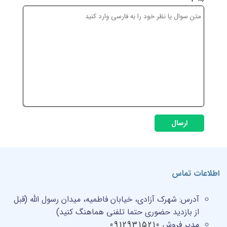
ارسال
اطلاعات تماس
آدرس:
شهرک آزادی، خیابان فاطمیه، میدان رسول الله (قبل
از بازدید حضوری حتما تلفنی هماهنگ کنید)
مدیر فروش
09129315210