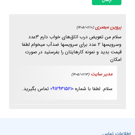
پروین مبصری
(1405/02/10)
سلام من تعویض درب اتاق‌های خواب دارم ۳عدد
وسرویسها ۲ عدد برای سرویسها ضدآب میخوام لطفا
قیمت بدید و نمونه کارهایتان را بفرستید در صورت
امکان
مدیر سایت
(1405/02/13)
سلام. لطفا با شماره
09129315210
تماس بگیرید.
اطلاعات تماس