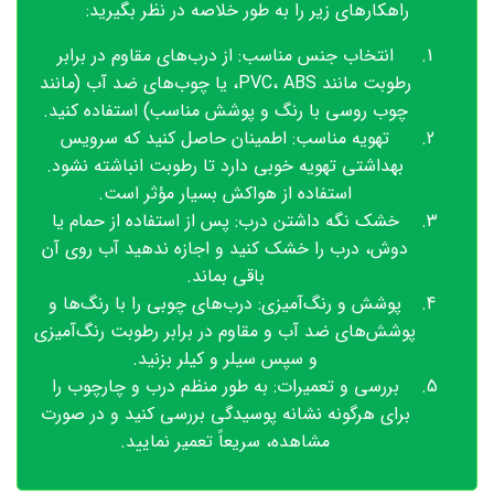
راهکارهای زیر را به طور خلاصه در نظر بگیرید:
انتخاب جنس مناسب: از درب‌های مقاوم در برابر
رطوبت مانند PVC، ABS، یا چوب‌های ضد آب (مانند
چوب روسی با رنگ و پوشش مناسب) استفاده کنید.
تهویه مناسب: اطمینان حاصل کنید که سرویس
بهداشتی تهویه خوبی دارد تا رطوبت انباشته نشود.
استفاده از هواکش بسیار مؤثر است.
خشک نگه داشتن درب: پس از استفاده از حمام یا
دوش، درب را خشک کنید و اجازه ندهید آب روی آن
باقی بماند.
پوشش و رنگ‌آمیزی: درب‌های چوبی را با رنگ‌ها و
پوشش‌های ضد آب و مقاوم در برابر رطوبت رنگ‌آمیزی
و سپس سیلر و کیلر بزنید.
بررسی و تعمیرات: به طور منظم درب و چارچوب را
برای هرگونه نشانه پوسیدگی بررسی کنید و در صورت
مشاهده، سریعاً تعمیر نمایید.