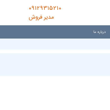
09129315210
مدیر فروش
درباره ما