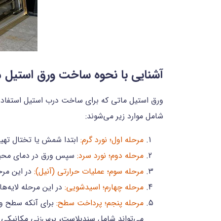
آشنایی با نحوه ساخت ورق استیل م
ورق استیل ماتی که برای ساخت درب استیل استفاده 
شامل موارد زیر می‌شوند:
مرحله اول؛ نورد گرم:
ابتدا شمش یا تختال تهیه 
مرحله دوم؛ نورد سرد:
سپس ورق در دمای محیط ق
مرحله سوم؛ عملیات حرارتی (آنیل):
در این مرح
مرحله چهارم؛ اسیدشویی:
در این مرحله لایه‌ها
مرحله پنجم؛ پرداخت سطح:
برای آنکه سطح ورق
می‌تواند شامل سندبلاست، برس‌زنی مکانیکی ی