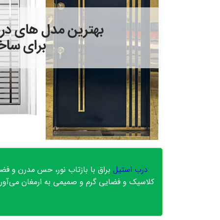
درب‌ استیل
براق با بازتاب نور، حس مدرن و فضای
کلاسیک و فضایی گرم و صمیمی به ارمغان می‌آورن