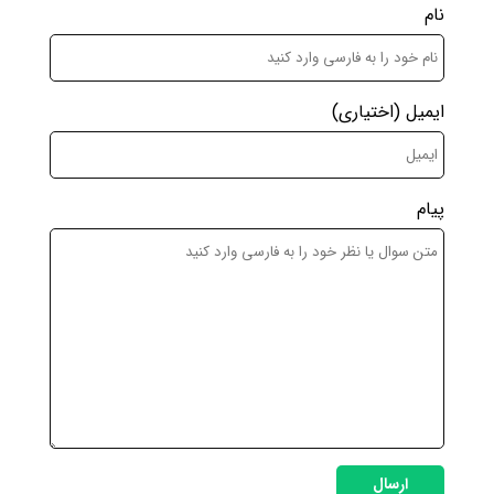
نام
ایمیل
(اختیاری)
پیام
ارسال