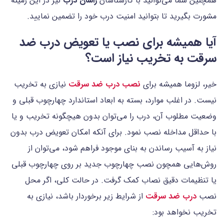
همچنین شما می‌توانید با کارشناسان
راسان درب
نیز در این زمینه
مشورت بگیرید تا بتوانید امنیت درب خود را تضمین نمایید.
آیا همیشه برای نصب یا تعویض درب ضد
سرقت به تخریب نیاز است؟
خیر، لزوما همیشه برای
نصب درب ضد سرقت
نیازی به تخریب
نیست. در اغلب موارد، بسته به ابعاد استاندارد چهارچوب قبلی و
وضعیت مطلوب آن، درب را می‌توان بدون هیچگونه تخریب و یا
با حداقل مداخله نصب نمود. برای آنکه امکان تعویض درب بدون
نیاز به آسیب رساندن به بنای موجود فراهم شود، می‌توان از
روش‌هایی همچون نصب چهارچوب جدید بر روی چهارچوب قبلی
یا تنظیمات دقیق نصاب کمک گرفت. در حالت کلی، اگر محل
نصب
درب ضد سرقت
از شرایط زیر برخوردار باشد، نیازی به
تخریب نخواهد بود: