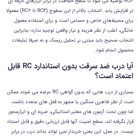
RC3 توصیه می شود تا سطح حفاظت در برابر ابزارهای حرفه ای
تر افزایش یابد. انتخاب بالاتر از این سطوح (RC4 تا RC6) معمولا
برای محیط‌های خاص و حساس است و برای استفاده معمول
خانگی، اغلب از نظر هزینه و نیاز واقعی توجیه ندارد؛ بنابراین
انتخاب صحیح باید مبتنی بر تحلیل ریسک و نه صرفا تبلیغات
محصول انجام شود.
آیا درب ضد سرقت بدون استاندارد RC قابل
اعتماد است؟
بسیاری از درب هایی که بدون گواهی RC عرضه می شوند ممکن
است از نظر ظاهری سنگین یا مجهز به قفل های متعدد باشند،
اما چون تحت آزمون های معتبر استاتیکی، ضربه ای و ابزارمحور
قرار نگرفته اند، سطح امنیت آنها قابل ارزیابی دقیق و قابل استناد
نیست. در عمل، این یعنی خریدار نمی تواند بداند درب در برابر