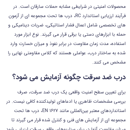
محصولات امنیتی در شرایطی مشابه حملات سارقان است. در
فرآیند ارزیابی استاندارد RC، درب ها تحت مجموعه ای از آزمون
های تخصصی شامل اعمال فشار استاتیکی، ضربات دینامیکی و
حمله با ابزارهای دستی یا برقی قرار می گیرند. نوع ابزار مورد
استفاده، مدت زمان مقاومت در برابر نفوذ و میزان خسارت وارد
شده به ساختار درب، عواملی هستند که کلاس مقاومتی نهایی را
مشخص می کنند.
درب ضد سرقت چگونه آزمایش می شود؟
برای تعیین سطح امنیت واقعی یک درب ضد سرقت، صرف
بررسی مشخصات ظاهری یا ادعاهای تولیدکننده کافی نیست. در
استانداردهای معتبر بین‌المللی مانند EN 1627، درب ها تحت
مجموعه ای از آزمایش های فنی و کنترل شده قرار می گیرند تا
میزان مقاومت آنها در برابر سناریوهای واقعی سرقت ارزیابی شود.