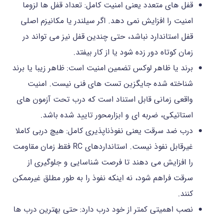
قفل های متعدد یعنی امنیت کامل: تعداد قفل ها لزوما
امنیت را افزایش نمی دهد. اگر سیلندر یا مکانیزم اصلی
قفل استاندارد نباشد، حتی چندین قفل نیز می تواند در
زمان کوتاه دور زده شود یا از کار بیفتد.
برند یا ظاهر لوکس تضمین امنیت است: ظاهر زیبا یا برند
شناخته شده جایگزین تست های فنی نیست. امنیت
واقعی زمانی قابل استناد است که درب تحت آزمون های
استاتیکی، ضربه ای و ابزارمحور تایید شده باشد.
درب ضد سرقت یعنی نفوذناپذیری کامل: هیچ دربی کاملا
غیرقابل نفوذ نیست. استانداردهای RC فقط زمان مقاومت
را افزایش می دهند تا فرصت شناسایی و جلوگیری از
سرقت فراهم شود، نه اینکه نفوذ را به طور مطلق غیرممکن
کنند.
نصب اهمیتی کمتر از خود درب دارد: حتی بهترین درب ها