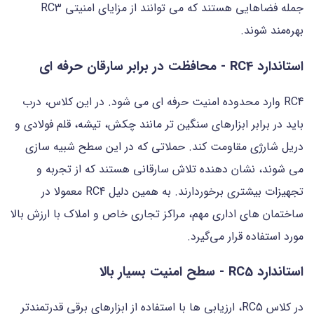
جمله فضاهایی هستند که می توانند از مزایای امنیتی RC3
بهره‌مند شوند.
استاندارد RC4 - محافظت در برابر سارقان حرفه ای
RC4 وارد محدوده امنیت حرفه ای می شود. در این کلاس، درب
باید در برابر ابزارهای سنگین تر مانند چکش، تیشه، قلم فولادی و
دریل شارژی مقاومت کند. حملاتی که در این سطح شبیه سازی
می شوند، نشان دهنده تلاش سارقانی هستند که از تجربه و
تجهیزات بیشتری برخوردارند. به همین دلیل RC4 معمولا در
ساختمان های اداری مهم، مراکز تجاری خاص و املاک با ارزش بالا
مورد استفاده قرار می‌گیرد.
استاندارد RC5 - سطح امنیت بسیار بالا
در کلاس RC5، ارزیابی ها با استفاده از ابزارهای برقی قدرتمندتر