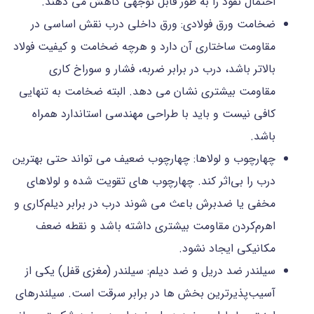
احتمال نفوذ را به طور قابل توجهی کاهش می دهند.
ضخامت ورق فولادی: ورق داخلی درب نقش اساسی در
مقاومت ساختاری آن دارد و هرچه ضخامت و کیفیت فولاد
بالاتر باشد، درب در برابر ضربه، فشار و سوراخ کاری
مقاومت بیشتری نشان می دهد. البته ضخامت به تنهایی
کافی نیست و باید با طراحی مهندسی استاندارد همراه
باشد.
چهارچوب و لولاها: چهارچوب ضعیف می تواند حتی بهترین
درب را بی‌اثر کند. چهارچوب های تقویت شده و لولاهای
مخفی یا ضدبرش باعث می شوند درب در برابر دیلم‌کاری و
اهرم‌کردن مقاومت بیشتری داشته باشد و نقطه ضعف
مکانیکی ایجاد نشود.
سیلندر ضد دریل و ضد دیلم: سیلندر (مغزی قفل) یکی از
آسیب‌پذیرترین بخش ها در برابر سرقت است. سیلندرهای