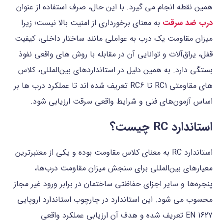
همین نقطه انجام می گیرد. با این حال، صرف استفاده از عنوان
درب ضد سرقت
به معنای برخورداری از امنیت بالا نیست؛ زیرا
میزان مقاومت یک درب به عواملی مانند ساختار داخلی، کیفیت
قفل، یراق‌آلات و توانایی آن در مقابله با روش های واقعی نفوذ
بستگی دارد. به همین دلیل در استانداردهای بین‌المللی، کلاس
های مقاومتی RC1 تا RC6 تعریف شده اند تا عملکرد درب ها بر
اساس آزمون‌های فنی و شرایط واقعی سرقت ارزیابی شود.
استاندارد RC چیست؟
استاندارد RC به معنای کلاس مقاومت بوده و یکی از معتبرترین
معیارهای بین‌المللی برای سنجش میزان مقاومت درب‌ها،
پنجره‌ها و سایر اجزای حفاظتی ساختمان در برابر ورود غیر مجاز
محسوب می شود. این استاندارد در چارچوب استاندارد اروپایی
EN 1627 تعریف شده و هدف آن ارزیابی عملکرد واقعی