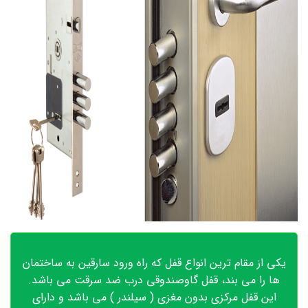
یکی از مقام ترین انواع قفل که راه ورود سارقین به ساختمان
ها را می بند، قفل گاوصندوقی درب ضد سرقت می باشد.
این قفل مرکزی بدون مغزی ( سیلندر ) می باشد و دارای