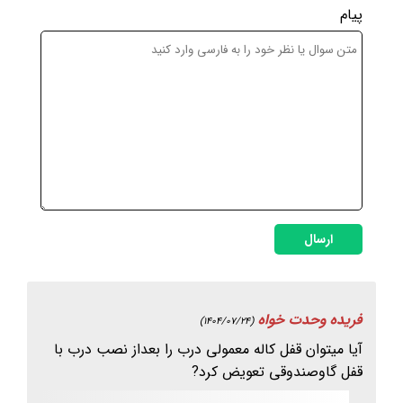
پیام
ارسال
فریده وحدت خواه
(1404/07/24)
آیا میتوان قفل کاله معمولی درب را بعداز نصب درب با
قفل گاوصندوقی تعویض کرد?