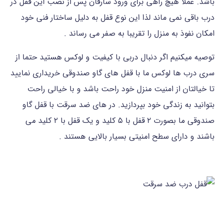
باشد. عملا هیچ راهی برای ورود سارقان پس از نصب این قفل در
درب باقی نمی ماند لذا این نوع قفل به دلیل ساختار فنی خود
امکان نفوذ به منزل را تقریبا به صفر می رساند .
توصیه میکنیم اگر دنبال دربی با کیفیت و لوکس هستید حتما از
سری درب ها لوکس ما با قفل های گاو صندوقی خریداری نمایید
تا خیالتان از امنیت منزل خود راحت باشد و با خیالی راحت
بتوانید به زندگی خود بپردازید. در های ضد سرقت با قفل گاو
صندوقی ما بصورت ۲ قفل با ۵ کلید و یک قفل با ۲ کلید می
باشند و دارای سطح امنیتی بسیار بالایی هستند .