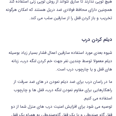
هیچ توپی ندارند تا سارق نتواند از روش توپی زنی استفاده کند
همچنین دارای محافظ فولادی ضد دریل هستند که امکان هرگونه
تخریب و باز کردن قفل را از سارقین سلب می کند.
دیلم کردن درب
شیوه بعدی مورد استفاده سارقین اعمال فشار بسیار زیاد بوسیله
دیلم معمولا توسط چندین نفر جهت خم کردن لنگه درب، زبانه
های قفل و یا چارچوب درب است.
ما در راسان درب برای ضد دیلم نمودن در های ضد سرقت از
راهکارهایی برای مقاوم نمودن لنگه درب، قفل ها و چارچوب
استفاده می کنیم.
توصیه می شود برای افزایش امنیت درب های منزل شما از دو
قفل گاو صندوقی و یا یک قفل گاوصندوقی به همراه یک قفل