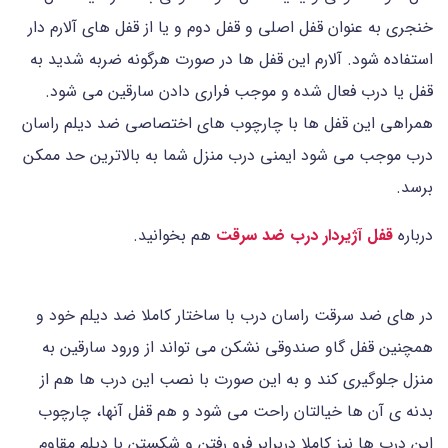
خنجری به عنوان قفل اصلی و قفل دوم و یا از قفل های آلارم دار
استفاده شود. آلارم این قفل ها در صورت هرگونه ضربه شدید به
قفل یا درب فعال شده و موجب فراری دادن سارقین می شود.
همراهی این قفل ها با چارچوب های اختصاصی ضد دیلم راسان
درب موجب می شود ایمنی درب منزل شما به بالاترین حد ممکن
برسد.
درباره
قفل آژیردار درب ضد سرقت
هم بخوانید.
در های ضد سرقت راسان درب با ساختار کاملا ضد دیلم خود و
همچنین قفل گاو صندوقی نشکن می تواند از ورود سارقین به
منزل جلوگیری کند و به این صورت با نصب این درب ها هم از
بدنه ی آن ها خیالتان راحت می شود و هم قفل آنها، چارچوب
این درب ها نیز کاملا دربرابر فرو رفتن و شکستن با دیلم مقاوم