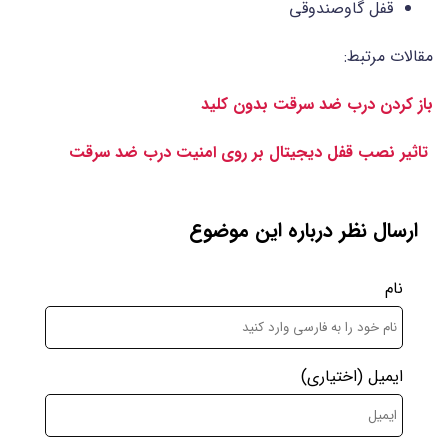
قفل گاوصندوقی
مقالات مرتبط:
باز كردن درب ضد سرقت بدون کلید
تاثیر نصب قفل دیجیتال بر روی امنیت درب ضد سرقت
ارسال نظر درباره این موضوع
نام
ایمیل
(اختیاری)