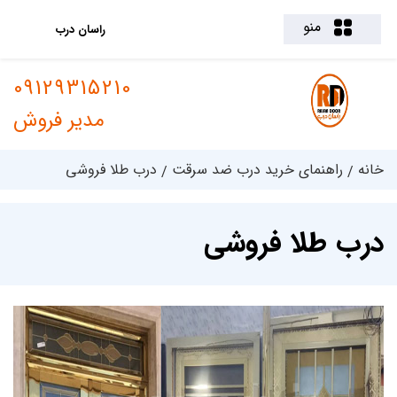
منو
راسان درب
09129315210
مدیر فروش
خانه
راهنمای خرید درب ضد سرقت
درب طلا فروشی
درب طلا فروشی