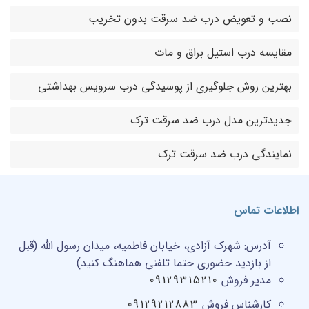
نصب و تعویض درب ضد سرقت بدون تخریب
مقایسه درب استیل براق و مات
بهترین روش جلوگیری از پوسیدگی درب سرویس بهداشتی
جدیدترین مدل درب ضد سرقت ترک
نمایندگی درب ضد سرقت ترک
اطلاعات تماس
آدرس:
شهرک آزادی، خیابان فاطمیه، میدان رسول الله (قبل
از بازدید حضوری حتما تلفنی هماهنگ کنید)
مدیر فروش
09129315210
کارشناس فروش
09129212883