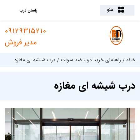
منو
راسان درب
09129315210
مدیر فروش
خانه
راهنمای خرید درب ضد سرقت
درب شیشه ای مغازه
درب شیشه ای مغازه