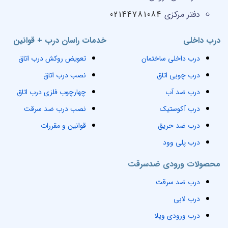
دفتر مرکزی
02144781084
درب داخلی
خدمات راسان درب + قوانین
درب داخلی ساختمان
تعویض روکش درب اتاق
درب چوبی اتاق
نصب درب اتاق
درب ضد آب
چهارچوب فلزی درب اتاق
درب آکوستیک
نصب درب ضد سرقت
درب ضد حریق
قوانین و مقررات
درب پلی وود
محصولات ورودی ضدسرقت
درب ضد سرقت
درب لابی
درب ورودی ویلا