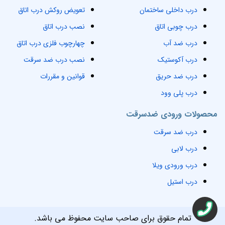
درب داخلی ساختمان
تعویض روکش درب اتاق
درب چوبی اتاق
نصب درب اتاق
درب ضد آب
چهارچوب فلزی درب اتاق
درب آکوستیک
نصب درب ضد سرقت
درب ضد حریق
قوانین و مقررات
درب پلی وود
محصولات ورودی ضدسرقت
درب ضد سرقت
درب لابی
درب ورودی ویلا
درب استیل
تمام حقوق برای صاحب سایت محفوظ می باشد.