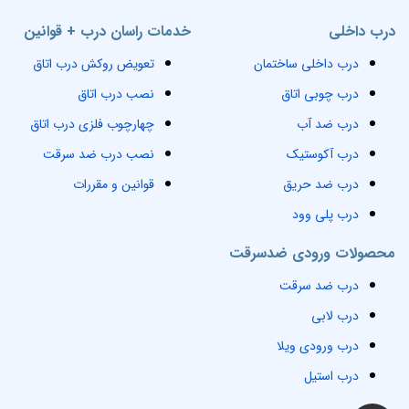
درب داخلی
خدمات راسان درب + قوانین
درب داخلی ساختمان
تعویض روکش درب اتاق
درب چوبی اتاق
نصب درب اتاق
درب ضد آب
چهارچوب فلزی درب اتاق
درب آکوستیک
نصب درب ضد سرقت
درب ضد حریق
قوانین و مقررات
درب پلی وود
محصولات ورودی ضدسرقت
درب ضد سرقت
درب لابی
درب ورودی ویلا
درب استیل