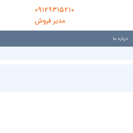
09129315210
مدیر فروش
درباره ما