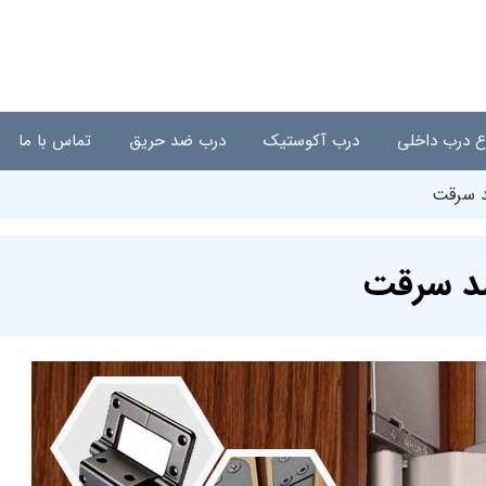
اع درب داخلی
درب آکوستیک
درب ضد حریق
تماس با ما
ضد سرقت
 ضد سرقت