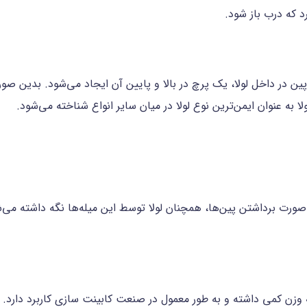
د که درب باز شود.
رفتن پین در داخل لولا، یک پرچ در بالا و پایین آن ایجاد می‌شود. بدین
ولا به عنوان ایمن‌ترین نوع لولا در میان سایر انواع شناخته می‌شود.
 صورت برداشتن پین‌ها، همچنان لولا توسط این میله‌ها نگه داشته می‌شوند
وزن کمی داشته و به طور معمول در صنعت کابینت سازی کاربرد دارد. ای