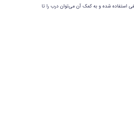
 ندارد. از این لولا برای درب‌های تا 60 کیلوگرم از دو لولای مخفی استفاده شده و به کمک آن می‌توان درب را تا