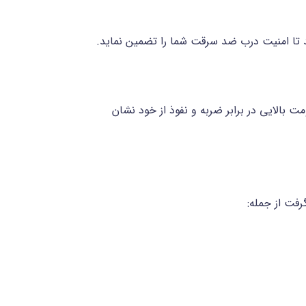
د تا امنیت درب ضد سرقت شما را تضمین نماید.
ولا به شمار می‌رود که ضخامت آن بین 1.2 تا 2 میلی‌متر بوده و مقاومت بالایی در برابر ضربه و نفوذ از خود نشان
رفت از جمله: