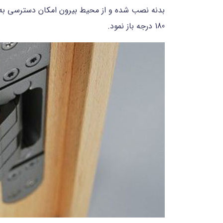
180 درجه باز نمود.