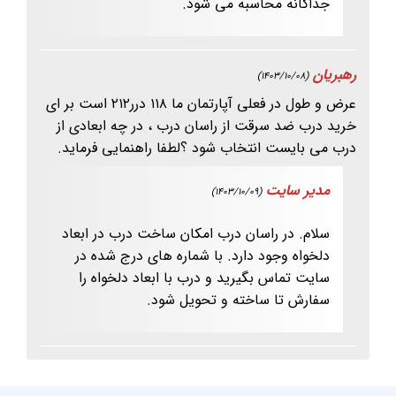
جداگانه محاسبه می شود.
رهبریان
(1403/10/08)
عرض و طول در فعلی آپارتمان ما ۱۱۸ درر۲۱۲ است بر ای
خرید درب ضد سرقت از راسان درب ، در چه ابعادی از
درب می بایست انتخاب شود ؟لطفا راهنمایی فرماید.
مدیر سایت
(1403/10/09)
سلام. در راسان درب امکان ساخت درب در ابعاد
دلخواه وجود دارد. با شماره های درج شده در
سایت تماس بگیرید و درب با ابعاد دلخواه را
سفارش تا ساخته و تحویل شود.