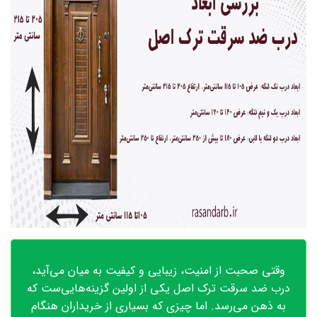
وقتی صحبت از امنیت، زیبایی و کیفیت به میان می‌آید،
درب ضد سرقت ترک اصل یکی از اولین گزینه‌هایی‌ست که
به ذهن می‌رسد. اما چیزی که بسیاری از خریداران هنگام