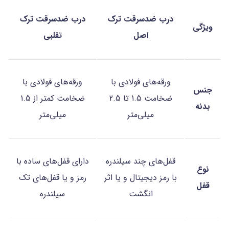
درب ضدسرقت ترک
درب ضدسرقت ترک
ویژگی
اصل
تقلبی
ورقه‌های فولادی با
ورقه‌های فولادی با
جنس
ضخامت 1.5 تا 2.5
ضخامت کمتر از 1.5
بدنه
میلی‌متر
میلی‌متر
قفل‌های چند سیلندره
دارای قفل‌های ساده با
نوع
با رمز دیجیتال و یا اثر
رمز و یا قفل‌های تک
قفل
انگشت
سیلندره