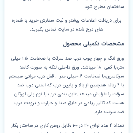
ساختمان مطرح شود.
برای دریافت اطلاعات بیشتر و ثبت سفارش خرید با شماره
های درج شده در سایت تماس بگیرید.
مشخصات تکمیلی محصول
ورق لنگه و چهار چوب درب ضد سرقت با ضخامت ۱.۵ میلی
متر،با کفی ۱۸ میباشد. ورق داخلی لنگه به صورت کاملا
سرتاسری،با ضخامت ۰.۶میلی متر . قفل درب مولتی سیستم
با 9 زبانه همچنین از بالا و پایین درب که ایمنی درب ضد
سرقت را افزایش میدهد.عایق بندی درب با فوم پلی اورتان
هست که تاثیر زیادی در عایق صدا و حرارت و برودت درب
ضد سرقت دارد.
تعداد 4 عدد لولای ۲۰ در ۱۰۰ ،قابل روغن کاری در ساختار بکار