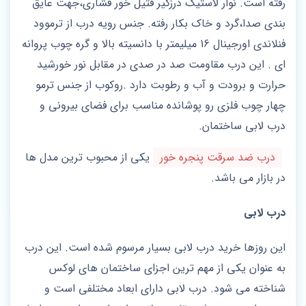
رفته است. نوار لاستیک درزگیر فتیل خور فشاری،جهت عایق
بندی صدا،گرد و خاک بکار رفته. جنس رویه درب از ترموود
فنلاندی اورجینال 16 میلیمتر با دانسیته بالا و گره چوب پروانه
ای . این درب مقاومت صد در صدی در مقابل نور خورشید
حرارت و برودت و آب و رطوبت دارد .روکوب از جنس ترمو
چهار چوب فلزی رو پوشانده مناسب برای فضای بیرونی و
درب لابی ساختمان.
درب ضد سرقت پنجره خور
یکی از محبوب ترین مدل ها
در بازار می باشد.
درب لابی
این روزها خرید درب لابی بسیار مرسوم شده است. این درب
به عنوان یکی از مهم ترین اجزای ساختمان های لوکس
شناخته می شود. درب لابی دارای ابعاد مختلفی است و