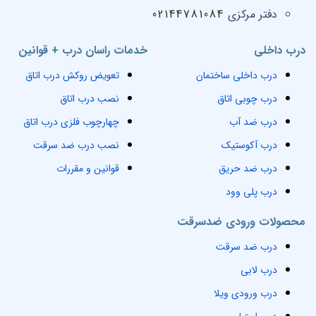
دفتر مرکزی
02144781084
درب داخلی
خدمات راسان درب + قوانین
درب داخلی ساختمان
تعویض روکش درب اتاق
درب چوبی اتاق
نصب درب اتاق
درب ضد آب
چهارچوب فلزی درب اتاق
درب آکوستیک
نصب درب ضد سرقت
درب ضد حریق
قوانین و مقررات
درب پلی وود
محصولات ورودی ضدسرقت
درب ضد سرقت
درب لابی
درب ورودی ویلا