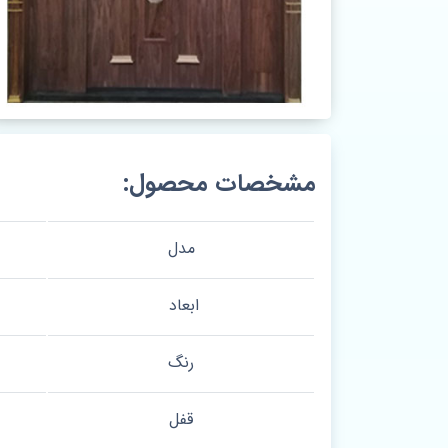
مشخصات محصول:
مدل
ابعاد
رنگ
قفل