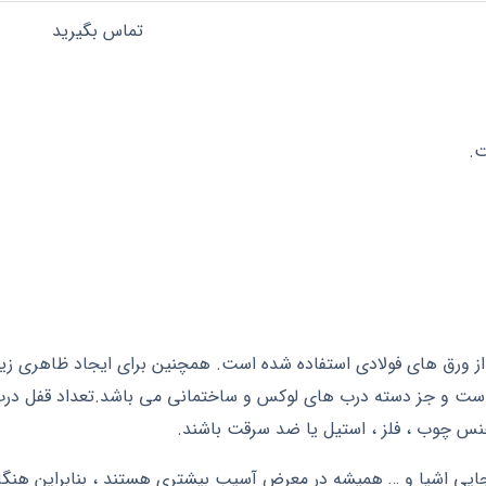
تماس بگیرید
ت.
 از ورق های فولادی استفاده شده است. همچنین برای ایجاد ظاهری زی
است و جز دسته درب های لوکس و ساختمانی می باشد.تعداد قفل درب 
جنس چوب ، فلز ، استیل یا ضد سرقت باشند.
بجایی اشیا و … همیشه در معرض آسیب بیشتری هستند ، بنابراین هنگام