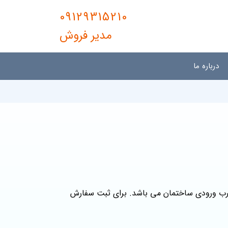
09129315210
مدیر فروش
درباره ما
ب ورودی ساختمان می باشد. برای ثبت سفارش