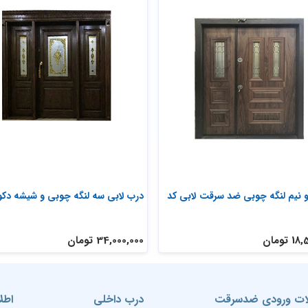
 نیم لنگه چوبی ضد سرقت لابی کد
درب لابی سه لنگه چوبی و شیشه دکو
تومان
34,000,000 تومان
ت ورودی ضدسرقت
درب داخلی
اطل