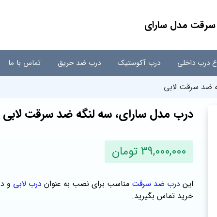
سرقت مدل سارای
اع درب داخلی
درب آکوستیک
درب ضد حریق
تماس با ما
ه ضد سرقت لابی
درب مدل سارای، سه لنگه ضد سرقت لابی
39,000,000 تومان
این
درب ضد سرقت
مناسب برای نصب به عنوان
درب لابی
و در
خرید تماس بگیرید.