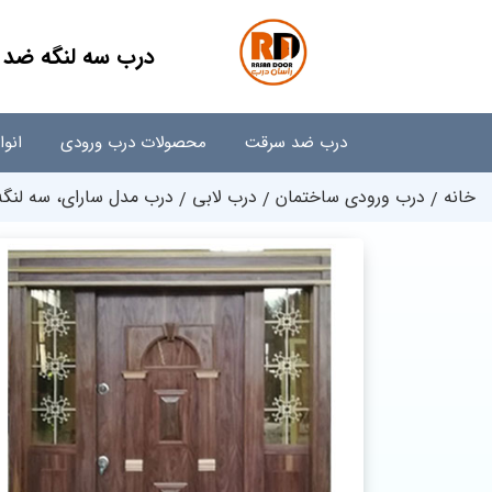
درب سه لنگه ضد 
درب ضد سرقت
محصولات درب ورودی
انو
خانه
درب ورودی ساختمان
درب لابی
درب مدل سارای، سه لنگ