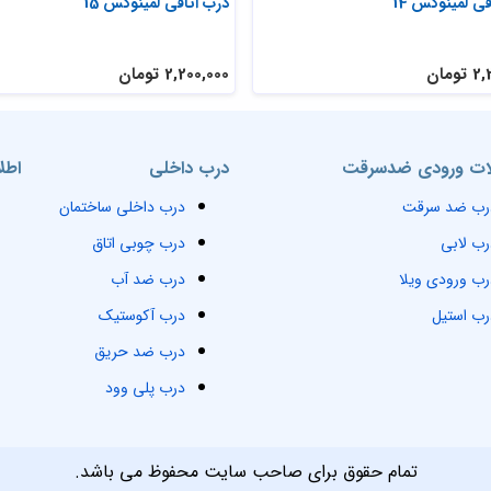
ی لمینوکس 14
درب اتاقی لمینوکس 15
ومان
2,200,000 تومان
ت ورودی ضدسرقت
درب داخلی
اطل
رب ضد سرقت
درب داخلی ساختمان
رب لابی
درب چوبی اتاق
رب ورودی ویلا
درب ضد آب
رب استیل
درب آکوستیک
درب ضد حریق
درب پلی وود
تمام حقوق برای صاحب سایت محفوظ می باشد.