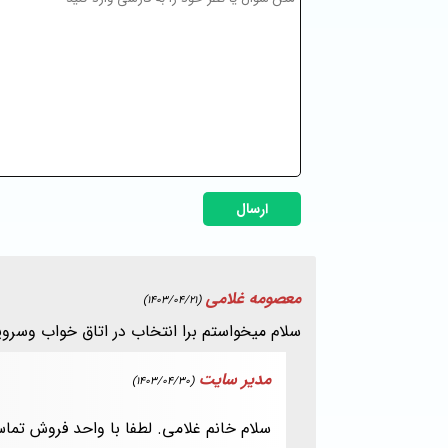
ارسال
معصومه غلامی
(1403/04/21)
سلام میخواستم برا انتخاب در اتاق خواب وسرو
مدیر سایت
(1403/04/30)
سلام خانم غلامی. لطفا با واحد فروش تما