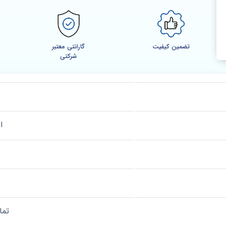
تضمین کیفیت
گارانتی معتبر
شرکتی
ا
تما