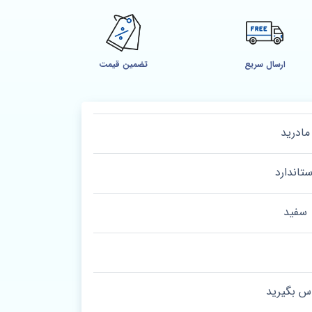
ارسال سریع
تضمین قیمت
مادرید
ستاندارد
سفید
س بگیرید