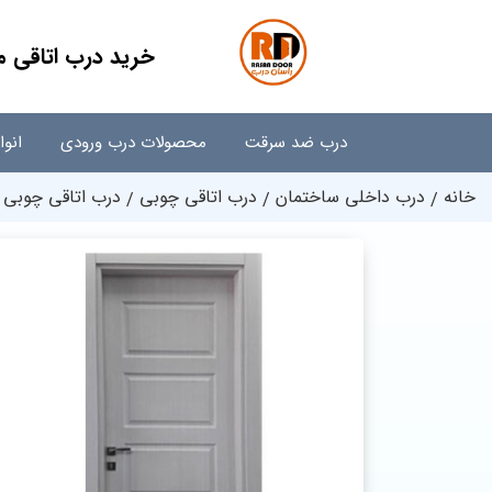
خرید درب اتاقی م
درب ضد سرقت
محصولات درب ورودی
انو
خانه
درب داخلی ساختمان
درب اتاقی چوبی
درب اتاقی چوبی 