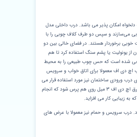
 دلخواه امکان پذیر می باشد. درب داخلی مدل
بی می‌سازند و سپس دو طرف کلاف چوبی را با
ت خوبی برخوردار هستند. در فضای خالی بین دو
 از یونولیت یا پشم سنگ استفاده کرد تا هم
راحی شده است که حس چوب طبیعی را به محیط
رب اچ دی اف معمولا برای اتاق خواب و سرویس
 درب ورودی ساختمان نیز مورد استفاده قرار می
را ندارد. پیشنهاد می شود در صورت استفاده از ورق مسطح برای درب ورودی دو ورق اچ دی اف 3 میل روی هم پرس شود که انجام
استفاده قرار می گیرد. درب سرویس و حمام نیز معمولا با عرض های