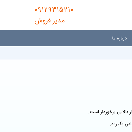
09129315210
مدیر فروش
درباره ما
بالایی برخوردار است.
اس بگیرید.