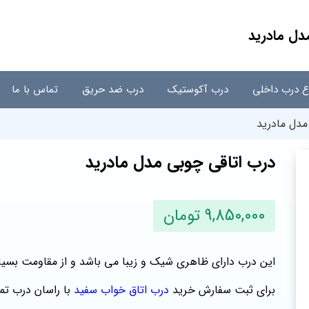
دل مادرید
اع درب داخلی
درب آکوستیک
درب ضد حریق
تماس با ما
مدل مادرید
درب اتاقی چوبی مدل مادرید
9,850,000 تومان
این درب دارای ظاهری شیک و زیبا می باشد و از مقاومت بسیار 
برای ثبت سفارش خرید
درب اتاق خواب سفید
با راسان درب تم