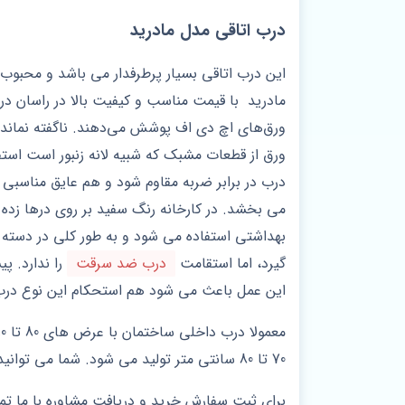
درب اتاقی مدل مادرید
این درب اتاقی بسیار پرطرفدار می باشد و محبوب
مادرید با قیمت مناسب و کیفیت بالا در راسان 
ورق‌های اچ دی اف پوشش می‌دهند. ناگفته نماند ا
ورق از قطعات مشبک که شبیه لانه زنبور است استف
درب در برابر ضربه مقاوم شود و هم عایق مناس
می بخشد. در کارخانه رنگ سفید بر روی درها زده 
بهداشتی استفاده می شود و به طور کلی در دسته 
گیرد، اما استقامت
درب ضد سرقت
این عمل باعث می شود هم استحکام این نوع درب به میزان قابل توجهی با
70 تا 80 سانتی متر تولید می شود. شما می توانید درب با سایز و جنس دلخواه را در راسان درب سفارش دهید.
برای ثبت سفارش خرید و دریافت مشاوره با ما تم