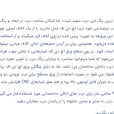
 ترین رنگ این درب سفید است، اما امکان ساخت درب در ابعاد و رنگ
درب عرضه می شود.درب اچ دی اف مدل مادرید را از یک کلاف اصلی چو
ین ورق‌ها به صورت پرس شده بر روی کلاف قرار میگیرند و از استقام
اده می‌شود. همچنین برای پر کردن حفره‌های خالی کلاف میانی، میتوان
بی ایجاد شود. بر روی سطح ورق اچ دی اف شیارهایی با نقش چوب ط
می‌شود که شما میتوانید مناسب با نیازتان رنگ درب را تغییر دهید.د
درب داخلی ساختمان می باشد، اما به دلیل چگالی ورق اچ دی اف برای
لا رود و هم عمق شیارهای CNC افزایش یابد که به زیبایی کار می افزاید.
معمولا درب داخلی ساختمان با عرض های 80 تا 90 سانتی متر برای درب های اتاقی ساختمانی مورد 
اس بگیرید.