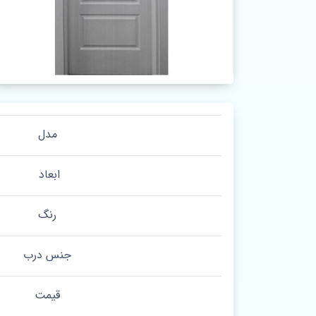
مدل
ابعاد
رنگ
جنس درب
قیمت