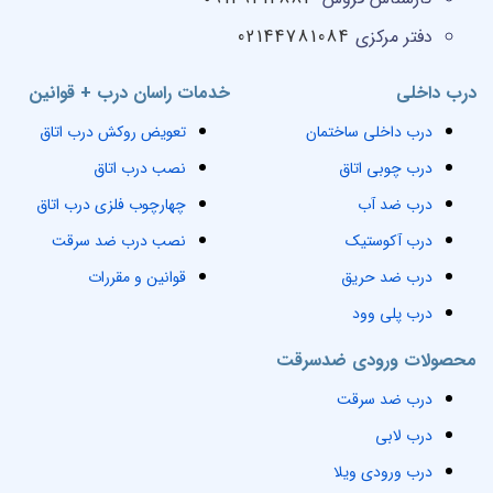
دفتر مرکزی
02144781084
درب داخلی
خدمات راسان درب + قوانین
درب داخلی ساختمان
تعویض روکش درب اتاق
درب چوبی اتاق
نصب درب اتاق
درب ضد آب
چهارچوب فلزی درب اتاق
درب آکوستیک
نصب درب ضد سرقت
درب ضد حریق
قوانین و مقررات
درب پلی وود
محصولات ورودی ضدسرقت
درب ضد سرقت
درب لابی
درب ورودی ویلا