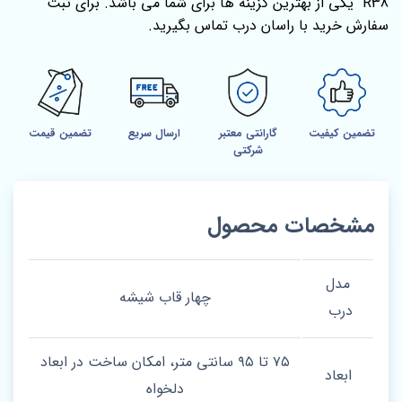
R38 یکی از بهترین گزینه ها برای شما می باشد. برای ثبت
سفارش خرید با راسان درب تماس بگیرید.
تضمین کیفیت
گارانتی معتبر
ارسال سریع
تضمین قیمت
شرکتی
مشخصات محصول
مدل
چهار قاب شیشه
درب
۷۵ تا ۹۵ سانتی متر، امکان ساخت در ابعاد
ابعاد
دلخواه