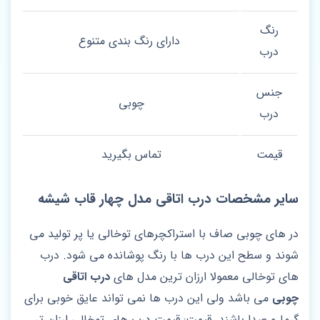
رنگ
دارای رنگ بندی متنوع
درب
جنس
چوبی
درب
قیمت
تماس بگیرید
سایر مشخصات درب اتاقی مدل چهار قاب شیشه
در های چوبی صاف با استراکچرهای توخالی یا پر تولید می‌
شوند و سطح این درب ها با رنگ پوشانده می شود. درب
های توخالی معمولا ارزان ترین مدل های
درب اتاقی
چوبی
می باشد ولی این درب ها نمی تواند عایق خوبی برای
گرما و صدا باشند. قیمت: قیمت درب های توخالی ارزان تر