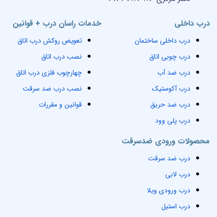
درب داخلی
خدمات راسان درب + قوانین
درب داخلی ساختمان
تعویض روکش درب اتاق
درب چوبی اتاق
نصب درب اتاق
درب ضد آب
چهارچوب فلزی درب اتاق
درب آکوستیک
نصب درب ضد سرقت
درب ضد حریق
قوانین و مقررات
درب پلی وود
محصولات ورودی ضدسرقت
درب ضد سرقت
درب لابی
درب ورودی ویلا
درب استیل