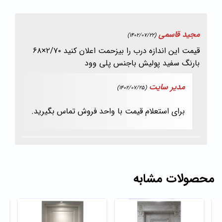
مجید قاسمی
(1402/07/22)
قیمت این اندازه درب را بیزحمت اعلان کنید ۲/۷۰×۶۸
بارنگ سفید پولیش باجنس پلی وود
مدیر سایت
(1402/07/25)
برای استعلام قیمت با واحد فروش تماس بگیرید.
محصولات مشابه