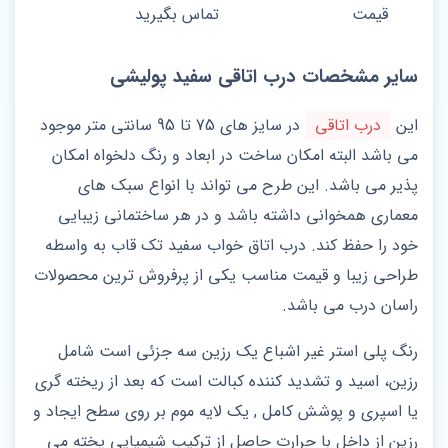
قیمت
تماس بگیرید
سایر مشخصات درب اتاقی سفید پولیشی
این
درب اتاقی
در سایز های 75 تا 95 سانتی متر موجود
می باشد البته امکان ساخت در ابعاد و رنگ دلخواه امکان
پذیر می باشد. این طرح می تواند با انواع سبک های
معماری همخوانی داشته باشد و در هر ساختمانی زیبایی
خود را حفظ کند. درب اتاق خواب سفید تک قاب به واسطه
طراحی زیبا و قیمت مناسب یکی از پرفروش ترین محصولات
راسان درب می باشد.
رنگ پلی استر غیر اشباع یک رزین سه جزئی است شامل
رزین، اسید و تشدید کننده کبالت است که بعد از ریخته گری
یا اسپری و پوشش کامل , یک لایه موم بر روی سطح ایجاد و
رزین از داخل با حرارت حاصل از ترکیب شیمیایی پخته می