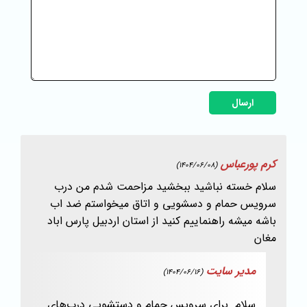
ارسال
کرم پورعباس
(1404/06/08)
سلام خسته نباشید ببخشید مزاحمت شدم من درب
سرویس حمام و دسشویی و اتاق میخواستم ضد اب
باشه میشه راهنماییم کنید از استان اردبیل پارس اباد
مغان
مدیر سایت
(1404/06/16)
سلام. برای سرویس حمام و دستشویی درب‌های