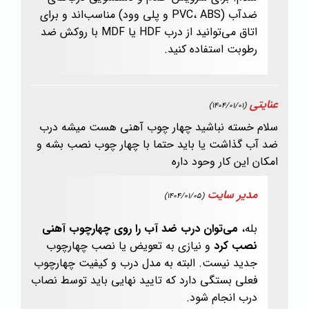
ضدآب (PVC، ABS و پلی وود) مناسب‌اند و برای
اتاق می‌توانید از درب HDF یا MDF با روکش ضد
رطوبت استفاده کنید.
عنایتی
(1404/01/01)
سلام خسته نباشید چهار چوب آهنی هست میشه درب
ضد آب گذاشت یا باید حتما با چهار چوب نصب بشه و
امکان این کار وحود داره
مدیر سایت
(1404/01/05)
بله،
می‌توان درب ضد آب را روی چهارچوب آهنی
نصب کرد
و نیازی به تعویض یا نصب چهارچوب
جدید نیست. البته به مدل درب و کیفیت چهارچوب
فعلی بستگی دارد که تایید نهایی باید توسط نصاب
درب انجام شود.