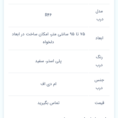
مدل
R46
درب
۷۵ تا ۹۵ سانتی متر، امکان ساخت در ابعاد
ابعاد
دلخواه
رنگ
پلی استر، سفید
درب
جنس
ام دی اف
درب
قیمت
تماس بگیرید