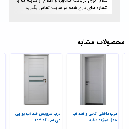
سلام. برای دریافت مشاوره و اطلاع از هزینه ها با
شماره های درج شده در سایت تماس بگیرید.
محصولات مشابه
درب داخلی اتاقی و ضد آب
درب سرویس ضد آب یو پی
درب
مدل میلانو سفید
وی سی کد r23