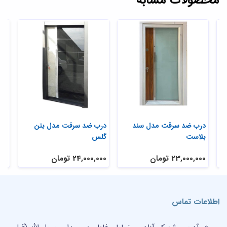
ی
درب ضد سرقت مدل سند
درب ضد سرقت مدل بتن
در
بلاست
گلس
تر
23,000,000 تومان
24,000,000 تومان
,000
اطلاعات تماس