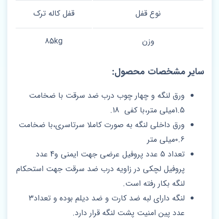
نوع قفل
قفل کاله ترک
وزن
85kg
سایر مشخصات محصول:
ورق لنگه و چهار چوب درب ضد سرقت با ضخامت
1.5میلی متر،با کفی 18.
ورق داخلی لنگه به صورت کاملا سرتاسری،با ضخامت
۰.۶میلی متر
تعداد 5 عدد پروفیل عرضی جهت ایمنی و4 عدد
پروفیل لچکی در زاویه درب ضد سرقت جهت استحکام
لنگه بکار رفته است.
لنگه دارای لبه ضد کارت و ضد دیلم بوده و تعداد۳
عدد پین امنیت پشت لنگه قرار دارد‌.