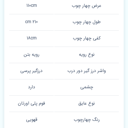
عرض چهار چوب
110cm
طول چهار چوب
210 cm
کفی چهار چوب
18cm
نوع رویه
رویه بتن
واشر درز گیر دور درب
درزگیر پرسی
چشمی
دارد
نوع عایق
فوم پلی اورتان
رنگ چهارچوب
قهویی