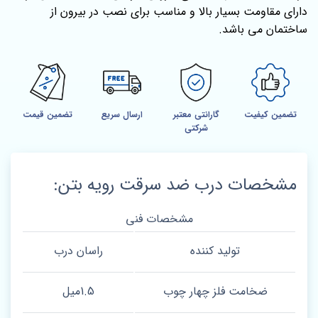
دارای مقاومت بسیار بالا و مناسب برای نصب در بیرون از
ساختمان می باشد.
تضمین کیفیت
گارانتی معتبر
ارسال سریع
تضمین قیمت
شرکتی
مشخصات درب ضد سرقت رویه بتن:
مشخصات فنی
تولید کننده
راسان درب
ضخامت فلز چهار چوب
1.5میل