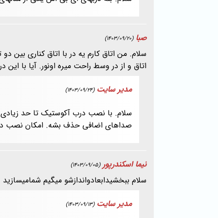
صبا
(1403/09/20)
سلام. من اتاق کارم یه در با اتاق کناری بین 
اتاق و از در وسط راحت میره اونور. آیا با ا
مدیر سایت
(1403/09/24)
سلام. با نصب درب آکوستیک تا حد زیادی م
صداهای اضافی حذف بشه. امکان نصب در ش
نیما اسکندرپور
(1403/09/05)
سلام ببخشیدابعادواندازشو میگیم شمامیسازید
مدیر سایت
(1403/09/13)