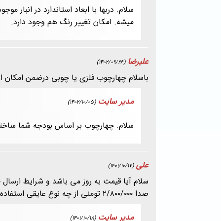
سلام. دربها با ابعاد استاندارد در انبار 
میشه. امکان تغییر رنگ هم وجود دارد.
علیرضا
(1402/09/26)
باسلام چهارچوب فلزی یا چوبی درضمن امکان ارس
مدیر سایت
(1402/10/05)
سلام. چهارچوب بر اساس بودجه شما ساخته
علی
(1401/10/17)
سلام آیا قیمت به روز می باشد و شرایط ارسا
صدا ۲/۸۰۰/۰۰۰ تومنی از چه نوع عایقی استفاده شده است؟
مدیر سایت
(1401/10/18)