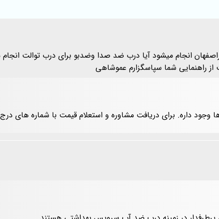
صفهان انجام میشود آیا درب ضد صدا وضدبو برای درب توالت انجام می
 از راهنمایی شما سپاسگزارم عموشاهی
ا وجود داره. برای دریافت مشاوره و استعلام قیمت با شماره های در
ی پرطرفدار در زمینه درب ضد آب سرویس بهداشتی هستند.