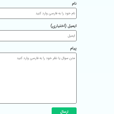
نام
ایمیل
(اختیاری)
پیام
ارسال