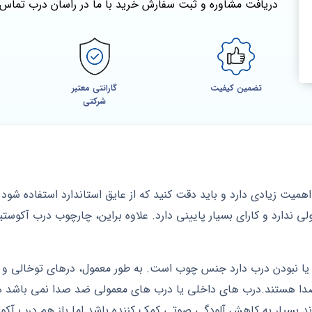
دریافت مشاوره و ثبت سفارش خرید با ما در راسان درب تماس 
تضمین کیفیت
گارانتی معتبر
شرکتی
ت زیادی دارد و باید دقت کنید که از عایق استاندارد استفاده شود. ز
 ندارد و کارای بسیار پایینی دارد. علاوه براین، چارچوب درب آکوستی
یا نبودن درب دارد جنس چوب است. به طور معمول، درهای توخالی و سبک
ا هستند.درب های داخلی یا درب های معمولی ضد صدا نمی باشد هر
واند بسیار به کاهش آلودگی صوتی کمک کننده باشد اما باز هم درب آ