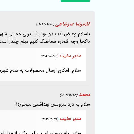
غلامرضا عموشاهی
(1404/09/03)
باسلام وعرض ادب دوسوال آیا برای خمینی شهرا
باکجا وچه شماره هماهنگ کنیم مبلغ چقدر است
مدیر سایت
(1404/09/04)
سلام. امکان ارسال محصولات به تمام شهره
محمد
(1403/12/23)
سلام به درد سرویس بهداشتی میخوره؟
مدیر سایت
(1403/12/25)
سلام. بله دربهای ای بی اس یکی از مدلها