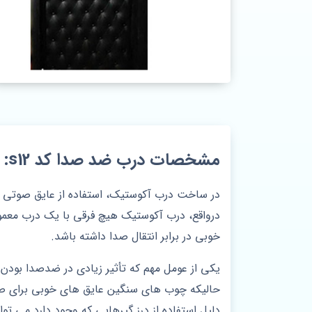
مشخصات درب ضد صدا کد s12:
در ساخت درب آکوستیک، استفاده از عایق صوتی اهمی
درواقع، درب آکوستیک هیچ فرقی با یک درب معمولی
خوبی در برابر انتقال صدا داشته باشد.
یکی از عومل مهم که تأثیر زیادی در ضدصدا بودن 
حالیکه چوب های سنگین عایق های خوبی برای صد
دلیل استفاده از درز گیرهایی که وجود دارد می ت