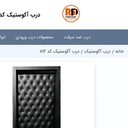
درب آکوستیک کد 12
درب ضد سرقت
محصولات درب ورودی
انو
خانه
درب آکوستیک
درب آکوستیک کد s12