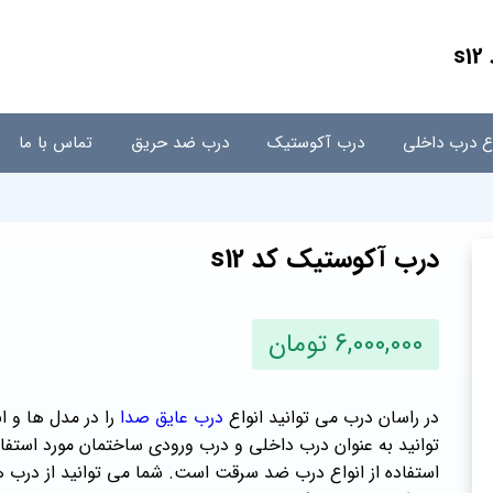
s
اع درب داخلی
درب آکوستیک
درب ضد حریق
تماس با ما
درب آکوستیک کد s12
6,000,000 تومان
در راسان درب می توانید انواع
درب عایق صدا
را در مدل ها و ا
توانید به عنوان درب داخلی و درب ورودی ساختمان مورد استفاد
استفاده از انواع درب ضد سرقت است. شما می توانید از درب ه