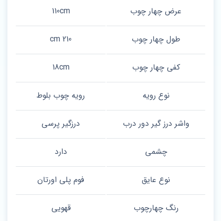
عرض چهار چوب
110cm
طول چهار چوب
210 cm
کفی چهار چوب
18cm
نوع رویه
رویه چوب بلوط
واشر درز گیر دور درب
درزگیر پرسی
چشمی
دارد
نوع عایق
فوم پلی اورتان
رنگ چهارچوب
قهویی