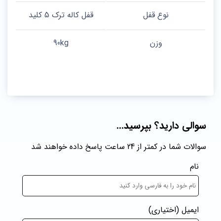
نوع قفل
قفل کاله ترک 5 کلید
وزن
90kg
سوالی دارید؟ بپرسید...
سوالات شما در کمتر از 24 ساعت پاسخ داده خواهند شد
نام
ایمیل
(اختیاری)