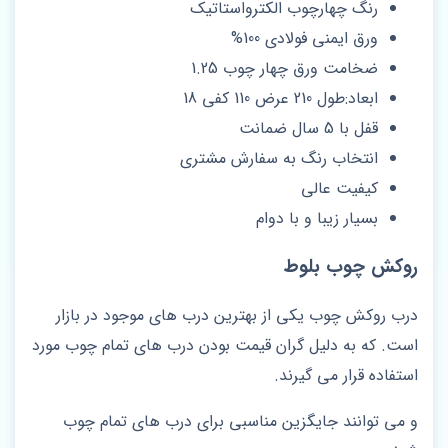
رنگ چهارچوب الکترواستاتیک
ورق ایمنی فولادی 100%
ضخامت ورق چهار چوب 1.25
ابعاد:طول 210 عرض 110 کفی 18
قفل با 5 سال ضمانت
انتخاب رنگ به سفارش مشتری
کیفیت عالی
بسیار زیبا و با دوام
روکش چوب بلوط
درب روکش چوب یکی از بهترین درب های موجود در بازار
است. که به دلیل گران قیمت بودن درب های تمام چوب مورد
استفاده قرار می گیرند.
و می توانند جایگزین مناسبی برای درب های تمام چوب