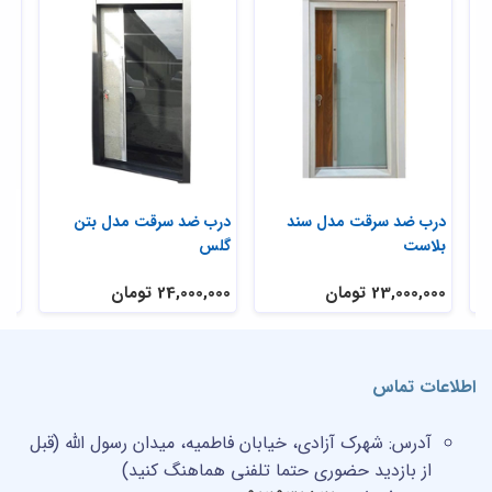
ی
درب ضد سرقت مدل سند
درب ضد سرقت مدل بتن
در
بلاست
گلس
تر
23,000,000 تومان
24,000,000 تومان
,000
اطلاعات تماس
آدرس:
شهرک آزادی، خیابان فاطمیه، میدان رسول الله (قبل
از بازدید حضوری حتما تلفنی هماهنگ کنید)