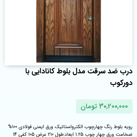
درب ضد سرقت مدل بلوط کانادایی با
دورکوب
30,200,000 تومان
رویه بلوط رنگ چهارچوب الکترواستاتیک ورق ایمنی فولادی 100%
ضخامت ورق چهار چوب 1.25 ابعاد:طول 210 عرض 105 کفی 14