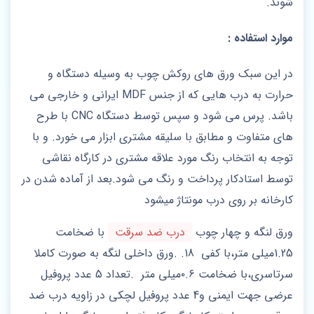
شوند.
موارد استفاده :
در این سبک ورق های روکش چوب به وسیله دستگاه و
حرارت به درب هایی که از جنس MDF ایرانی و خارجی می
باشد. پرس می شود و سپس توسط دستگاه CNC با طرح
های متفاوت و مطابق با سلیقه مشتری ابزار می خورد. و با
توجه به انتخاب رنگ مورد علاقه مشتری در کارگاه نقاشی
توسط استادکار پرداخت و رنگ می شود.بعد از آماده شدن در
کارخانه بر روی درب مونتاژ میشود
ورق لنگه و چهار چوب
درب ضد سرقت
با ضخامت
1.25میلی متر،با کفی 18. .ورق داخلی لنگه به صورت کاملا
سرتاسری،با ضخامت ۰.۶میلی متر .تعداد 5 عدد پروفیل
عرضی جهت ایمنی و4 عدد پروفیل لچکی در زاویه درب ضد