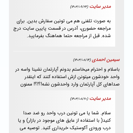
مدیر سایت
(1403/09/24)
به صورت تلفنی هم می تونین سفارش بدین. برای
مراجعه حضوری، آدرس در قسمت پایین سایت درج
شده. قبل از مراجعه حتما هماهنگ بفرمایید.
سیمین احمدی
(1403/08/14)
باسلام و احترام میخاستم بدونم آپارتمان نشینا واسه در
واحد خودشون میتونن ازش استفاده کنند که اینقدر
صداهای کل آپارتمان وارد واحدشون نشه!؟!؟! ممنون
مدیر سایت
(1403/08/20)
سلام. شما یا می تونین درب واحد رو ضد صدا
کنید( با استفاده از عایق های موجود در بازار) و یا
درب ورودی آکوستیک خریداری کنید. توصیه می