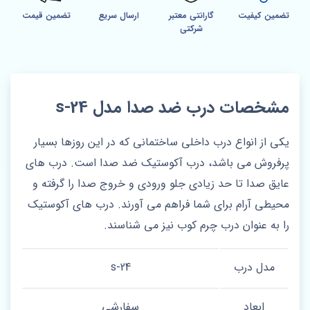
تضمین کیفیت
گارانتی معتبر
ارسال سریع
تضمین قیمت
شرکتی
مشخصات درب ضد صدا مدل s-24
یکی از انواع درب داخلی ساختمانی که در این روزها بسیار
پرفروش می باشد، درب آکوستیک ضد صدا است. درب های
عایق صدا تا حد زیادی جلو ورودی و خروج صدا را گرفته و
محیطی آرام برای شما فراهم می آورند. درب های آکوستیک
را به عنوان درب چرم کوب نیز می شناسند.
مدل درب
s-24
ابعاد
سفارشی