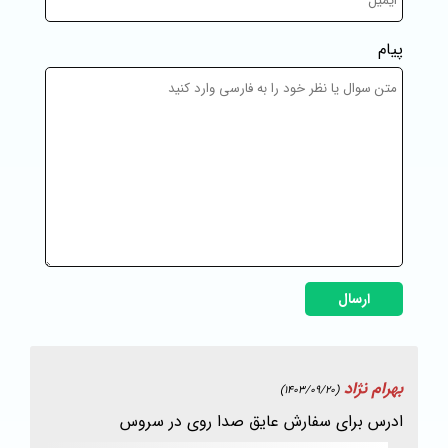
پیام
ارسال
بهرام نژاد
(1403/09/20)
ادرس برای سفارش عایق صدا روی در سروس