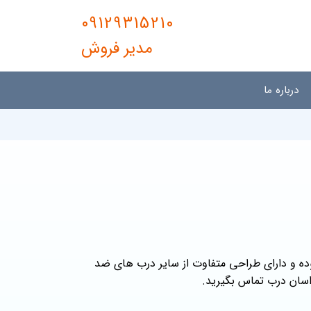
09129315210
مدیر فروش
درباره ما
ده و دارای طراحی متفاوت از سایر درب های ضد
سان درب تماس بگیرید.