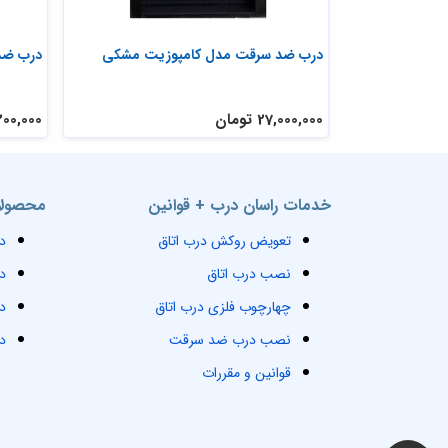
ه ای
درب ضد سرقت مدل کامپوزیت مشکی
درب ضد
27,000,000 تومان
27,200,000 
خدمات راسان درب + قوانین
محصولا
تعویض روکش درب اتاق
د
نصب درب اتاق
د
چهارچوب فلزی درب اتاق
د
نصب درب ضد سرقت
د
قوانین و مقررات