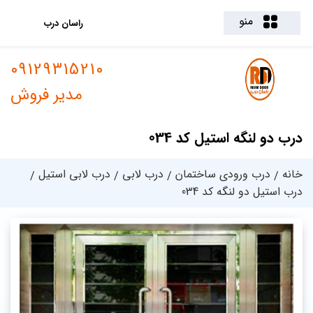
منو
راسان درب
09129315210
مدیر فروش
درب دو لنگه استیل کد 034
خانه
درب ورودی ساختمان
درب لابی
درب لابی استیل
درب استیل دو لنگه کد 034