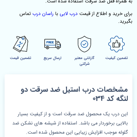
به همراه قفل ضد سرقت استفاده شده است.
برای خرید و اطلاع از قیمت
درب لابی
با
راسان درب
تماس
بگیرید.
تضمین کیفیت
گارانتی معتبر
ارسال سریع
تضمین قیمت
شرکتی
مشخصات درب استیل ضد سرقت دو
لنگه کد 034
این درب یک محصول ضد سرقت است و از کیفیت بسیار
بالایی برخوردار می باشد. استفاده از شیشه های نشکن ضد
گلوله موجب افزایش زیبایی این محصول شده است.