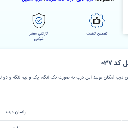
تضمین کیفیت
گارانتی معتبر
شرکتی
د 037
ان درب امکان تولید این درب به صورت تک لنگه، یک و نیم لنگه و دو 
راسان درب