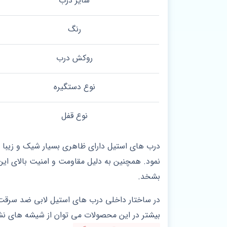
سایز درب
رنگ
روکش درب
نوع دستگیره
نوع قفل
درب های استیل دارای ظاهری بسیار شیک و زیبا هس
نمود. همچنین به دلیل مقاومت و امنیت بالای ای
بشخد.
در ساختار داخلی درب های استیل لابی ضد سرقت ا
بیشتر در این محصولات می توان از شیشه های نشکن و ضد گلوله استفاده