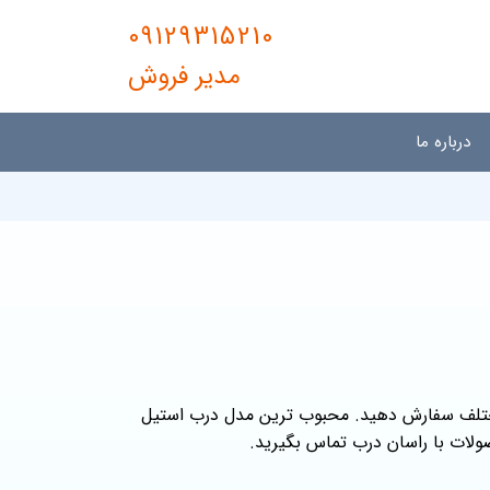
09129315210
مدیر فروش
درباره ما
 مختلف سفارش دهید. محبوب ترین مدل درب استیل
ولات با راسان درب تماس بگیرید.