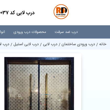
درب لابی کد 037 - استیل و ضد سرقت
درب ضد سرقت
محصولات درب ورودی
انو
خانه
درب ورودی ساختمان
درب لابی
درب لابی استیل
درب لا