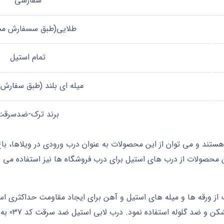
سفارشی
طلایی(طبق سسفارش مش
تمام استیل
میله ای بلند (طبق سفارش
برند ترک-ضدسرقت
تند و می توان از این محصولات به عنوان درب ورودی در ویلاها، باغ
ن محصولات از درب های استیل برای درب فروشگاه ها نیز استفاده می ش
ز ورقه ها و میله های استیل و آهن برای ایجاد مقاومت حداکثری اس
 نمود. درب لابی استیل ضد سرقت کد 037 به صورت تمام استیل ساخته شده است. این مدل از