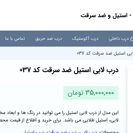
اع درب داخلی
درب آکوستیک
درب ضد حریق
تماس با ما
بی استیل ضد سرقت کد 037
درب لابی استیل ضد سرقت کد 037
35,000,000 تومان
این مدل از درب لابی استیل را می توانید در رنگ ها و ابعاد
لابی، استیل طلایی می باشد. برای خرید و اطلاع از قیمت محص
محصولات:
درب لابی
،
درب ضد سرقت
،
درب استیل