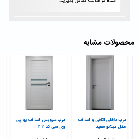
شده در سایت تماس بگیرید.
محصولات مشابه
درب داخلی اتاقی و ضد آب
درب سرویس ضد آب یو پی
درب
مدل میلانو سفید
وی سی کد r23