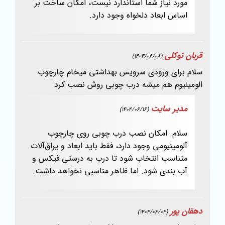
مورد نیاز شما استاندارد نیست، امکان ساخت بر
اساس ابعاد دلخواه وجود دارد.
قربان توکلی
(1404/06/08)
سلام برای ورودی سرویس بهداشتی میخام چارچوب
الومینیوم هم میشه درب چوبی روش نصب کرد
مدیر سایت
(1404/06/16)
سلام. امکان نصب درب چوبی روی چارچوب
آلومینیومی وجود دارد، فقط باید ابعاد و یراق‌آلات
متناسب انتخاب شود تا درب به‌ درستی فیکس و
آب‌ بندی شود. اما ظاهر مناسبی نخواهد داشت.
دهقان پور
(1404/06/04)