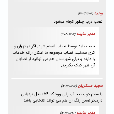
وحید
(1403/12/05)
نصب درب چطور انجام میشود
مدیر سایت
(1403/12/07)
نصب باید توسط نصاب انجام شود. اگر در تهران و
کرج هستید، نصاب مجموعه ما امکان ارائه خدمات
را دارند و برای شهرستان هم می توانید از نصابان
آن شهر کمک بگیرید.
مجید عسکریان
(1403/08/06)
با سلام درب ضد آب پلی وود کد r54 مدل نردبانی
دارد.در ضمن رنگ ان هم می تواند انتخابی باشد
مدیر سایت
(1403/08/20)