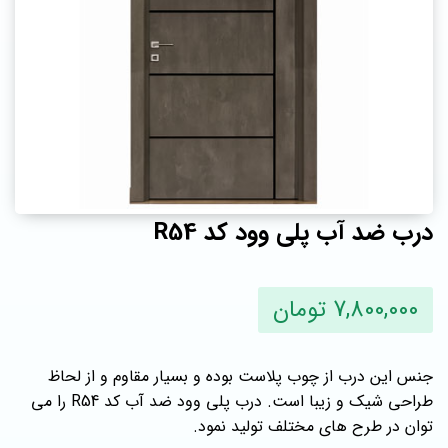
درب ضد آب پلی وود کد R54
7,800,000 تومان
جنس این درب از چوب پلاست بوده و بسیار مقاوم و از لحاظ
طراحی شیک و زیبا است. درب پلی وود ضد آب کد R54 را می
توان در طرح های مختلف تولید نمود.