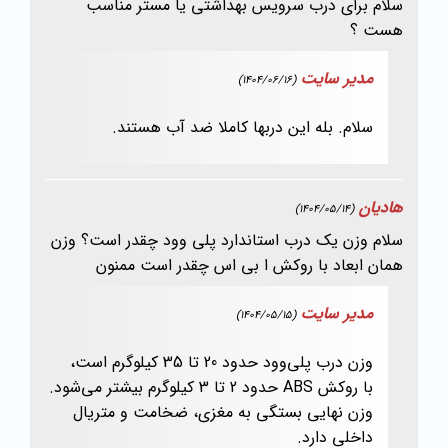
سلام برای درب سرویس بهداشتی یا مستر مناسب
هست ؟
مدیر سایت
(1404/06/16)
سلام. بله این دربها کاملا ضد آب هستند.
هادیان
(1404/05/14)
سلام وزن یک درب استاندارد پلی وود چقدر است؟ وزن
همان ابعاد با روکش ا بی اس چقدر است ممنون
مدیر سایت
(1404/05/15)
وزن درب پلی‌وود حدود 20 تا 35 کیلوگرم است،
با روکش ABS حدود 2 تا 3 کیلوگرم بیشتر می‌شود.
وزن نهایی بستگی به مغزی، ضخامت و متریال
داخلی دارد.