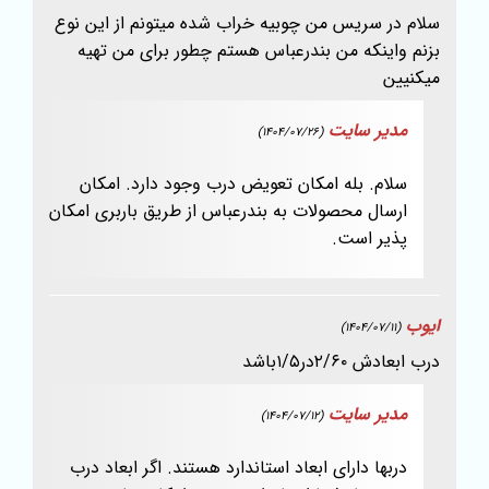
سلام در سریس من چوبیه خراب شده میتونم از این نوع
بزنم واینکه من بندرعباس هستم چطور برای من تهیه
میکنیین
مدیر سایت
(1404/07/26)
سلام. بله امکان تعویض درب وجود دارد. امکان
ارسال محصولات به بندرعباس از طریق باربری امکان
پذیر است.
ایوب
(1404/07/11)
درب ابعادش ۲/۶۰در۱/۵باشد
مدیر سایت
(1404/07/12)
دربها دارای ابعاد استاندارد هستند. اگر ابعاد درب