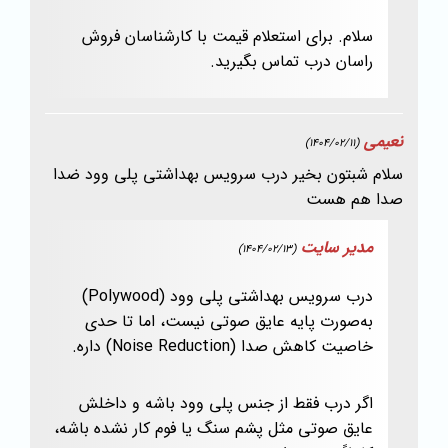
سلام. برای استعلام قیمت با کارشناسان فروش
راسان درب تماس بگیرید.
نعیمی
(1404/02/11)
سلام شبتون بخیر درب سرویس بهداشتی پلی وود ضدا
صدا هم هست
مدیر سایت
(1404/02/13)
درب سرویس بهداشتی پلی وود (Polywood)
به‌صورت پایه عایق صوتی نیست، اما تا حدی
خاصیت کاهش صدا (Noise Reduction) داره.
اگر درب فقط از جنس پلی وود باشه و داخلش
عایق صوتی مثل پشم سنگ یا فوم کار نشده باشه،