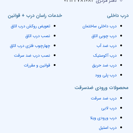
دفتر مرکزی
02144781084
درب داخلی
خدمات راسان درب + قوانین
درب داخلی ساختمان
تعویض روکش درب اتاق
درب چوبی اتاق
نصب درب اتاق
درب ضد آب
چهارچوب فلزی درب اتاق
درب آکوستیک
نصب درب ضد سرقت
درب ضد حریق
قوانین و مقررات
درب پلی وود
محصولات ورودی ضدسرقت
درب ضد سرقت
درب لابی
درب ورودی ویلا
درب استیل