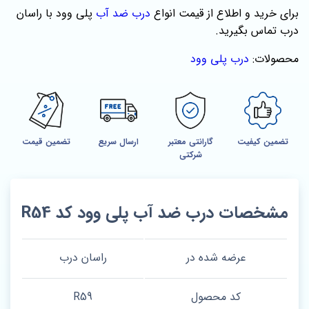
برای خرید و اطلاع از قیمت انواع
درب ضد آب
پلی وود با راسان
درب تماس بگیرید.
محصولات:
درب پلی وود
تضمین کیفیت
گارانتی معتبر
ارسال سریع
تضمین قیمت
شرکتی
مشخصات درب ضد آب پلی وود کد R54
عرضه شده در
راسان درب
کد محصول
R59