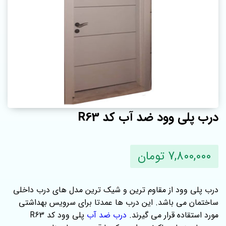
درب پلی وود ضد آب کد R63
7,800,000 تومان
درب پلی وود از مقاوم ترین و شیک ترین مدل های درب داخلی
ساختمان می باشد. این درب ها عمدتا برای سرویس بهداشتی
مورد استقاده قرار می گیرند.
درب ضد آب
پلی وود کد R63