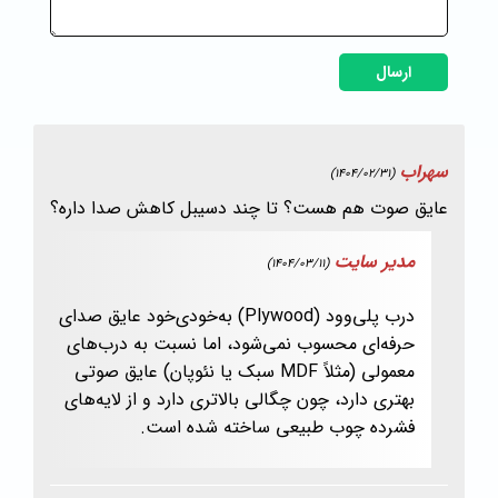
ارسال
سهراب
(1404/02/31)
عایق صوت هم هست؟ تا چند دسیبل کاهش صدا داره؟
مدیر سایت
(1404/03/11)
درب پلی‌وود (Plywood) به‌خودی‌خود عایق صدای
حرفه‌ای محسوب نمی‌شود، اما نسبت به درب‌های
معمولی (مثلاً MDF سبک یا نئوپان) عایق صوتی
بهتری دارد، چون چگالی بالاتری دارد و از لایه‌های
فشرده چوب طبیعی ساخته شده است.