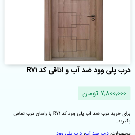
درب پلی وود ضد آب و اتاقی کد R71
7,800,000 تومان
برای خرید درب ضد آب پلی وود کد R71 با راسان درب تماس
بگیرید.
محصولات:
درب ضد آب
،
درب پلی وود