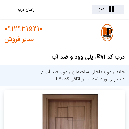
منو
راسان درب
09129315210
مدیر فروش
درب کد R71، پلی وود و ضد آب
خانه
درب داخلی ساختمان
درب ضد آب
درب پلی وود ضد آب و اتاقی کد R71