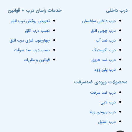
درب داخلی
خدمات راسان درب + قوانین
درب داخلی ساختمان
تعویض روکش درب اتاق
درب چوبی اتاق
نصب درب اتاق
درب ضد آب
چهارچوب فلزی درب اتاق
درب آکوستیک
نصب درب ضد سرقت
درب ضد حریق
قوانین و مقررات
درب پلی وود
محصولات ورودی ضدسرقت
درب ضد سرقت
درب لابی
درب ورودی ویلا
درب استیل