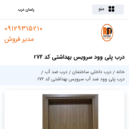
منو
راسان درب
09129315210
مدیر فروش
درب پلی وود سرویس بهداشتی کد r72
خانه
درب داخلی ساختمان
درب ضد آب
درب پلی وود ضد آب سرویس بهداشتی کد r72