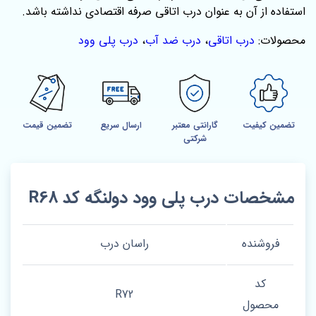
استفاده از آن به عنوان درب اتاقی صرفه اقتصادی نداشته باشد.
محصولات:
درب اتاقی
،
درب ضد آب
،
درب پلی وود
تضمین کیفیت
گارانتی معتبر
ارسال سریع
تضمین قیمت
شرکتی
مشخصات درب پلی وود دولنگه کد R68
فروشنده
راسان درب
کد
R72
محصول