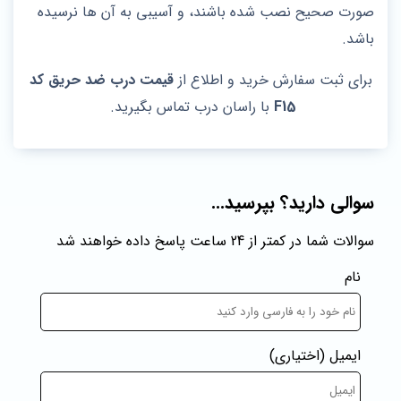
صورت صحیح نصب شده باشند، و آسیبی به آن ها نرسیده
باشد.
برای ثبت سفارش خرید و اطلاع از
قیمت درب ضد حریق کد
F15
با راسان درب تماس بگیرید.
سوالی دارید؟ بپرسید...
سوالات شما در کمتر از 24 ساعت پاسخ داده خواهند شد
نام
ایمیل
(اختیاری)