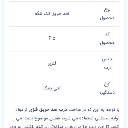
نوع
ضد حریق تک لنگه
محصول
کد
F15
محصول
جنس
فلزی
درب
نوع
آنتی پنیک
دستگیره
با توجه به این که در ساخت
درب ضد حریق فلزی
از مواد
اولیه مختلفی استفاده می شود، همین موضوع باعث می
شود، تا این درب ها وزن‌ های متفاوتی داشته باشند. به طور