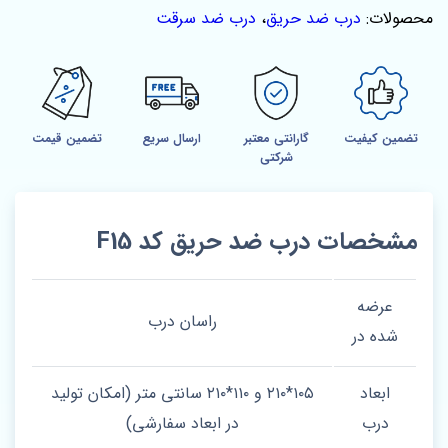
محصولات:
درب ضد حریق
،
درب ضد سرقت
تضمین کیفیت
گارانتی معتبر
ارسال سریع
تضمین قیمت
شرکتی
مشخصات درب ضد حریق کد F15
عرضه
راسان درب
شده در
ابعاد
۱۰۵*۲۱۰ و ۱۱۰*۲۱۰ سانتی متر (امکان تولید
درب
در ابعاد سفارشی)