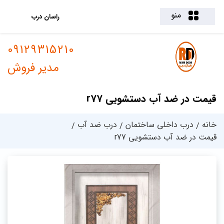
منو
راسان درب
09129315210
مدیر فروش
قیمت در ضد آب دستشویی r77
خانه
درب داخلی ساختمان
درب ضد آب
قیمت در ضد آب دستشویی r77