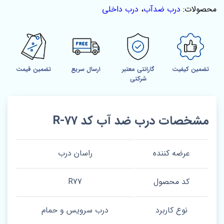
محصولات:
درب ضدآب
،
درب داخلی
تضمین کیفیت
گارانتی معتبر
ارسال سریع
تضمین قیمت
شرکتی
مشخصات درب ضد آب کد R-77
عرضه کننده
راسان درب
کد محصول
R77
نوع کاربرد
درب سرویس و حمام