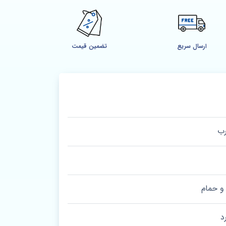
ارسال سریع
تضمین قیمت
رب
 حمام
د