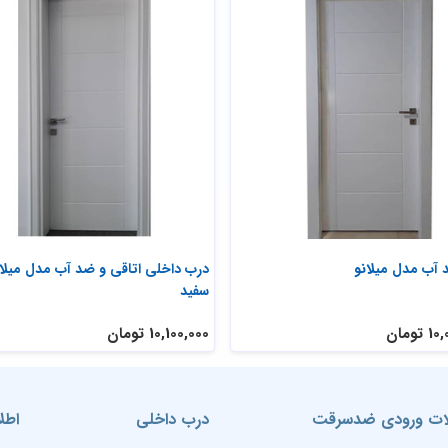
 آب سرویس بهداشتی مدل میلانو
درب ضد آب مدل میلانو
ومان
10,000,000 تومان
ت ورودی ضدسرقت
درب داخلی
اطل