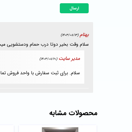
ارسال
بهنام
(1403/08/13)
سلام وقت بخیر دوتا درب حمام ودستشویی میخ
مدیر سایت
(1403/08/20)
سلام. برای ثبت سفارش با واحد فروش تما
محصولات مشابه