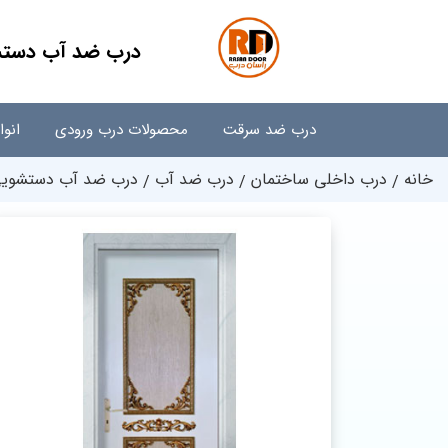
درب ضد آب دستشوی
درب ضد سرقت
محصولات درب ورودی
انو
خانه
درب داخلی ساختمان
درب ضد آب
درب ضد آب دستشویی 0