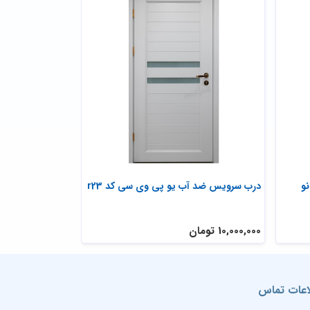
درب داخلی اتاقی و ضد آب مدل میلانو
درب سرویس ضد آب
سفید
10,100,000 تومان
10,000,000 تومان
اعات تماس