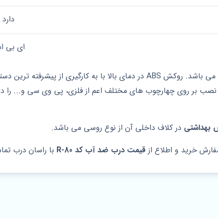
دارد
ای بی ا
روکش انتخاب شده برای این محصول از نوع ABS می باشد. روکش ABS در دمای بالا 
ی شود. درب ضد آب کد R-80 قابلیت نصب بر روی چهارچوب های مختلف اعم از فلزی، پی وی س
بهداشتی
در کلاف داخلی آن از نوع روسی می باشد.
فارش خرید و اطلاع از
قیمت درب ضد آب کد R-80
با راسان درب تما