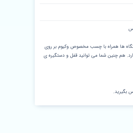
س
با به کارگیری از پیشرفته ترین دستگاه ها همراه با چسب مخصوص وکیوم بر روی
ی و... را دارد. هم چنین شما می توانید قفل و دستگیره ی
س بگیرید.