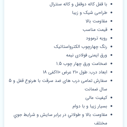
با قفل کاله دوقفل و کاله سنترال
طراحی شیک و زیبا
مقاومت بالا
قیمت مناسب
رویه ترموود
رنگ چهارچوب الکترواستاتیک
ورق ایمنی فولادی نیمه
ضخامت ورق چهار چوب 1.5
ابعاد درب: طول 210 عرض 110کفی 18
سفارش تمامی درب هاى ضد سرقت با هرنوع قفل و 5
سال ضمانت
کیفیت عالی
بسیار زیبا و با دوام
مقاومت بالا و طولاني در برابر سايش و شرايط جوي
مختلف