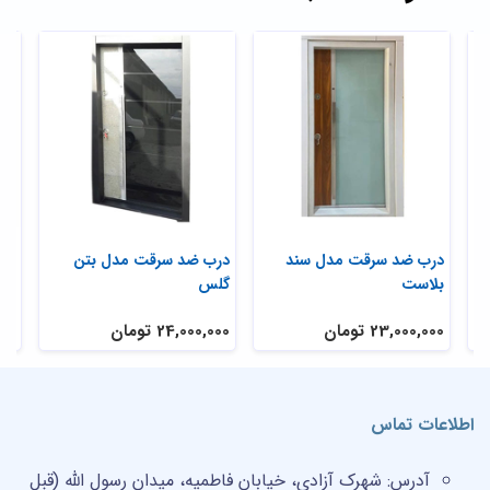
ی
درب ضد سرقت مدل سند
درب ضد سرقت مدل بتن
در
بلاست
گلس
تر
23,000,000 تومان
24,000,000 تومان
,000
اطلاعات تماس
آدرس:
شهرک آزادی، خیابان فاطمیه، میدان رسول الله (قبل