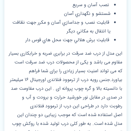
نصب آسان و سريع
شستشو و نگهداري آسان
قابليت نصب و جداسازي آسان و مكرر جهت نظافت
يا انتقال به مكاني ديگر
قابليت برش هلالي جهت محل هاي قوس دار
این مدل از درب ضد سرقت در برابری ضربه و خرابکاری بسیار
مقاوم می باشد و یکی از محصولات درب ضد سرقت است
که می تواند امنیت بسیار زیادی را برای شما فراهم
بیاورد.جنس رویه درب از ترموود فنلاندی اورجینال 16 میلیمتر
با دانسیته بالا و گره چوب پروانه ای . این درب مقاومت صد
در صدی در مقابل نور خورشید حرارت و برودت و آب و
رطوبت دارد در طراحی این درب از ترموود فنلاندی
اصل استفاده شده است که موجب زیبایی دو چندان این
مدل شده است. به طور کلی درب تولید شده با روکش چوب