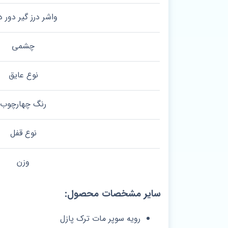
واشر درز گیر دور 
چشمی
نوع عایق
رنگ چهارچوب
نوع قفل
وزن
سایر مشخصات محصول:
رویه سوپر مات ترک پازل