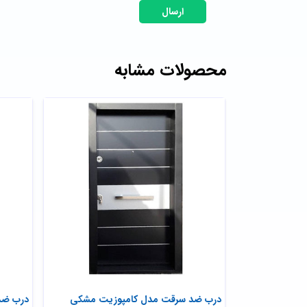
ارسال
محصولات مشابه
ه ای
درب ضد سرقت مدل کامپوزیت مشکی
درب ضد