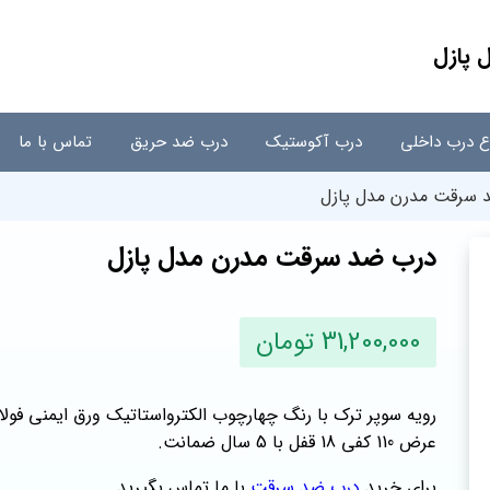
 پازل
اع درب داخلی
درب آکوستیک
درب ضد حریق
تماس با ما
 سرقت مدرن مدل پازل
درب ضد سرقت مدرن مدل پازل
31,200,000 تومان
عرض 110 کفی 18 قفل با 5 سال ضمانت.
برای خرید
درب ضد سرقت
با ما تماس بگیرید.