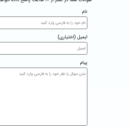
نام
ایمیل
(اختیاری)
پیام