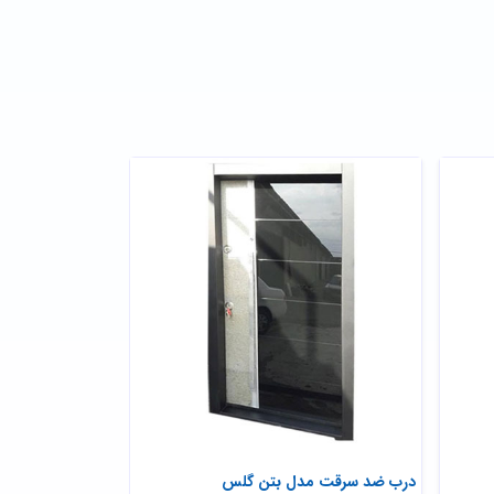
درب ضد سرقت مدل بتن گلس
درب ضد سرقت تر