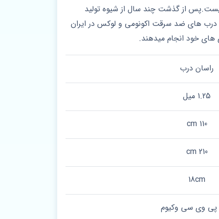
 نیست.پس از گذشت چند سال از شیوه تولید
لید درب های ضد سرقت اکونومی و لوکس در ایران
ی های خود انجام میدهند.
راسان درب
1.25 میل
110 cm
210 cm
18cm
 پی وی سی وکیوم