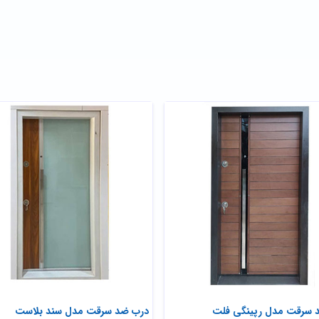
 سرقت مدل رپینگی فلت
درب ضد سرقت مدل سند بلاست