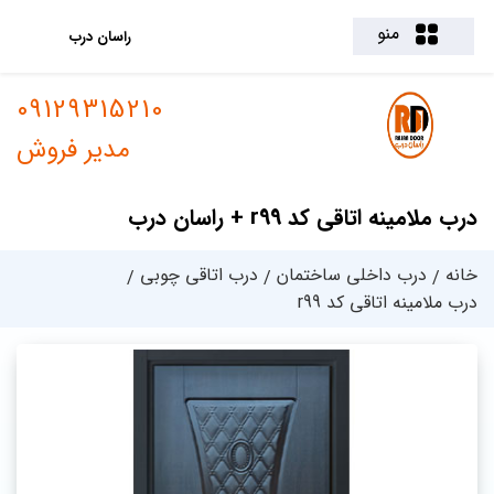
منو
راسان درب
09129315210
مدیر فروش
درب ملامینه اتاقی کد r99 + راسان درب
خانه
درب داخلی ساختمان
درب اتاقی چوبی
درب ملامینه اتاقی کد r99