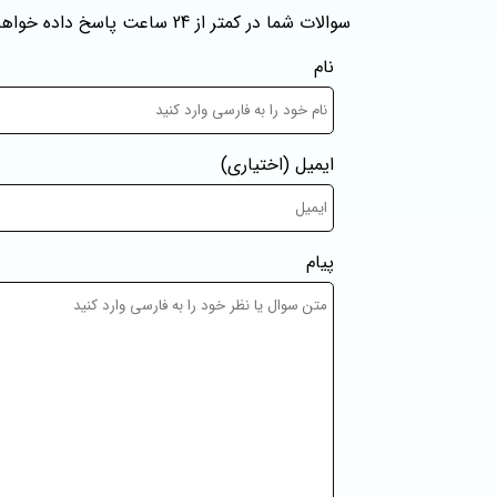
سوالات شما در کمتر از 24 ساعت پاسخ داده خواهند شد
نام
ایمیل
(اختیاری)
پیام