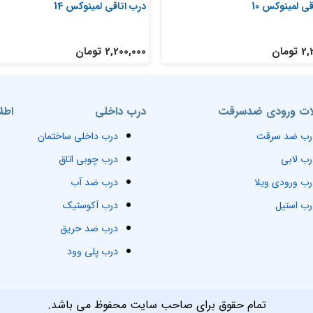
ی لمینوکس 10
درب اتاقی لمینوکس 14
ومان
2,200,000 تومان
ت ورودی ضدسرقت
درب داخلی
اطل
رب ضد سرقت
درب داخلی ساختمان
رب لابی
درب چوبی اتاق
رب ورودی ویلا
درب ضد آب
رب استیل
درب آکوستیک
درب ضد حریق
درب پلی وود
تمام حقوق برای صاحب سایت محفوظ می باشد.