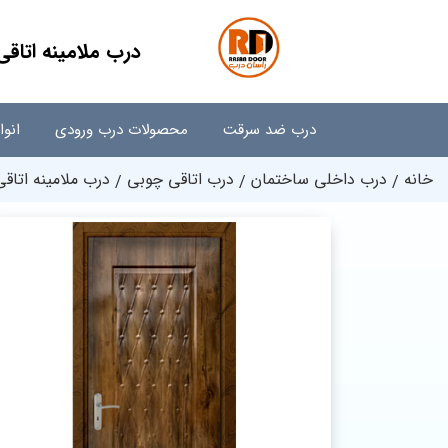
درب ملامینه اتاقی کد
درب ضد سرقت
محصولات درب ورودی
انو
خانه
درب داخلی ساختمان
درب اتاقی چوبی
درب ملامینه اتاقی کد