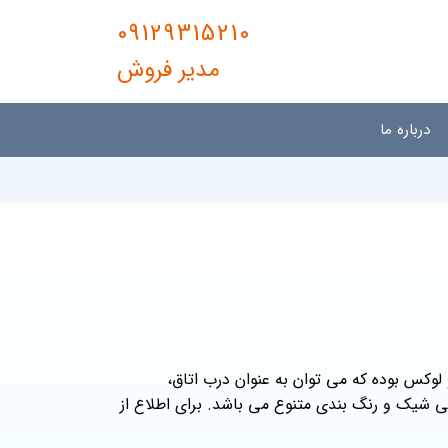
09129315210
مدیر فروش
درباره ما
ینه) کد r101 محصولی مقاوم و لوکس بوده که می توان به عنوان درب اتاق،
ی شیک و رنگ بندی متنوع می باشد. برای اطلاع از