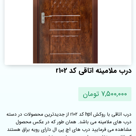
درب ملامینه اتاقی کد r102
7,500,000 تومان
درب اتاقی با روکش hpl کد r102 از جدیدترین محصولات در دسته
درب های ملامینه می باشد. همان طور که در عکس محصول
مشاهده می فرمایید درب های اچ پی ال دارای رویه براق هستند