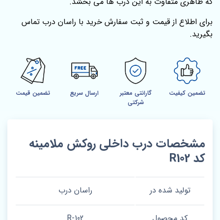
که ظاهری متفاوت به این درب ها می بخشد.
برای اطلاع از قیمت و ثبت سفارش خرید با راسان درب تماس
بگیرید.
تضمین کیفیت
گارانتی معتبر
ارسال سریع
تضمین قیمت
شرکتی
مشخصات درب داخلی روکش ملامینه
کد R102
تولید شده در
راسان درب
کد محصول
R-102