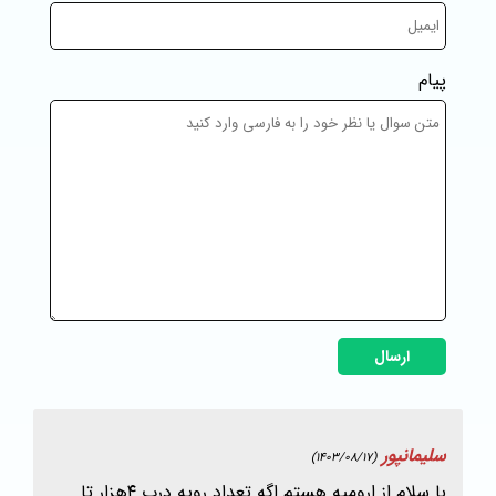
پیام
ارسال
سلیمانپور
(1403/08/17)
با سلام از ارومیه هستم اگه تعداد رویه درب ۴هزار تا