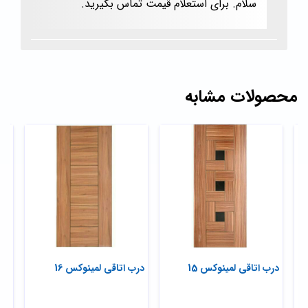
سلام. برای استعلام قیمت تماس بگیرید.
محصولات مشابه
درب اتاقی لمینوکس 15
درب اتاقی لمینوکس 16
مدل
سف