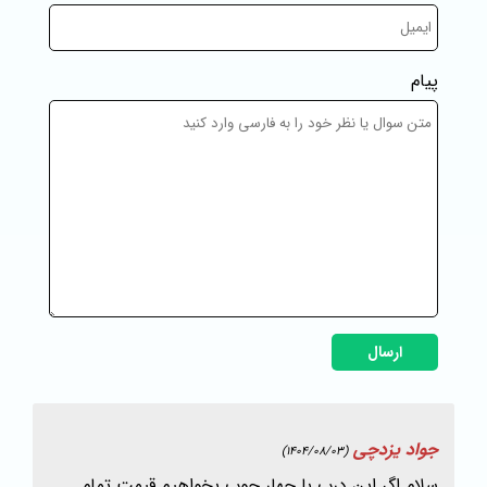
پیام
ارسال
جواد یزدچی
(1404/08/03)
سلام اگر این درب با چهار چوب بخواهیم قیمت تمام