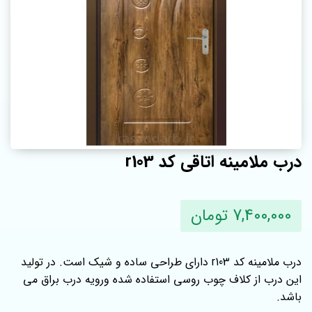
درب ملامینه اتاقی کد r103
7,400,000 تومان
درب ملامینه کد r103 دارای طراحی ساده و شیک است. در تولید
این درب از کلاف چوب روسی استفاده شده ورویه درب براق می
باشد.