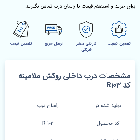
برای خرید و استعلام قیمت با راسان درب تماس بگیرید.
تضمین کیفیت
گارانتی معتبر
ارسال سریع
تضمین قیمت
شرکتی
مشخصات درب داخلی روکش ملامینه
کد R103
تولید شده در
راسان درب
کد محصول
R-103