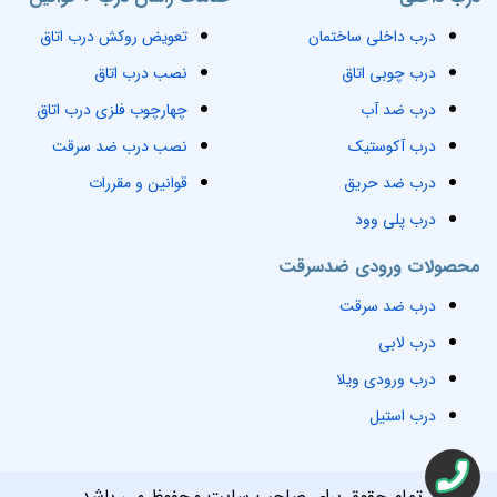
درب داخلی ساختمان
تعویض روکش درب اتاق
درب چوبی اتاق
نصب درب اتاق
درب ضد آب
چهارچوب فلزی درب اتاق
درب آکوستیک
نصب درب ضد سرقت
درب ضد حریق
قوانین و مقررات
درب پلی وود
محصولات ورودی ضدسرقت
درب ضد سرقت
درب لابی
درب ورودی ویلا
درب استیل
تمام حقوق برای صاحب سایت محفوظ می باشد.