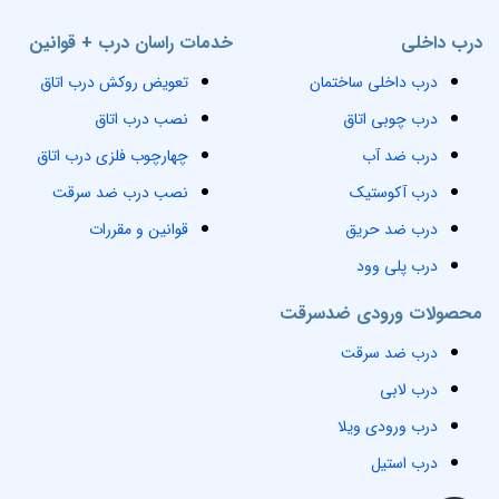
درب داخلی
خدمات راسان درب + قوانین
درب داخلی ساختمان
تعویض روکش درب اتاق
درب چوبی اتاق
نصب درب اتاق
درب ضد آب
چهارچوب فلزی درب اتاق
درب آکوستیک
نصب درب ضد سرقت
درب ضد حریق
قوانین و مقررات
درب پلی وود
محصولات ورودی ضدسرقت
درب ضد سرقت
درب لابی
درب ورودی ویلا
درب استیل