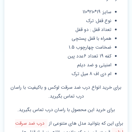
سایز: 19*210*110
نوع قفل: ترک
تعداد قفل : دو قفل
همراه با قفل پستچی
ضخامت چهارچوب 1.5
کفه 19 تعداد 6عدد پین
امنیتی و ضد دیلم
ام دی اف 8 میل ترک
برای خرید انواع درب ضد سرقت لوکس و باکیفیت با راسان
درب تماس بگیرید.
برای خرید این محصول با راسان درب تماس بگیرید.
برای این که بتوانید مدل‌ های متنوعی از
درب ضد سرقت