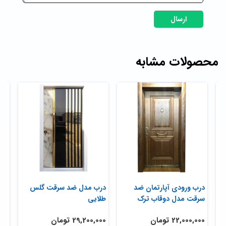
ارسال
محصولات مشابه
درب ورودی آپارتمان ضد
درب مدل ضد سرقت گلس
در
سرقت مدل دوقاب ترک
طلایی
فنل
22,000,000 تومان
29,200,000 تومان
,000