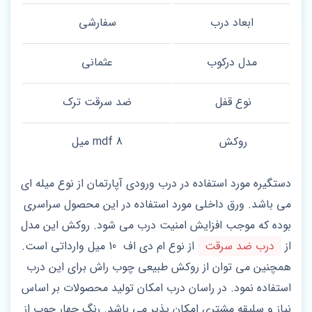
ابعاد درب
سفارشی
مدل درکوب
عثمانی
نوع قفل
ضد سرقت ترک
روکش
mdf 8 میل
دستگیره مورد استفاده در درب ورودی آپارتمان از نوع میله ای
می باشد. ورق داخلی مورد استفاده در این محصول سراسری
بوده که موجب افزایش امنیت درب می شود. روکش این مدل
از
درب ضد سرقت
از نوع ام دی اف 10 میل وارداتی است.
همچنین می توان از روکش طبیعی چوب راش برای این درب
استفاده نمود. در راسان درب امکان تولید محصولات بر اساس
نیاز و سلیقه مشتری امکان پذیر می باشد. رنگ چهار چوب از