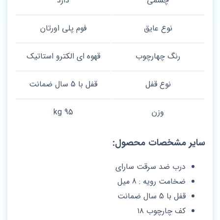
چشمی
دارد
نوع عایق
فوم پلی اورتان
رنگ چهارچوب
قهوه ای الکترو استاتیک
نوع قفل
قفل با 5 سال ضمانت
وزن
95 kg
سایر مشخصات محصول:
درب ضد سرقت سارای
ضخامت رویه : 8 میل
قفل با 5 سال ضمانت
کف چارچوب ۱۸